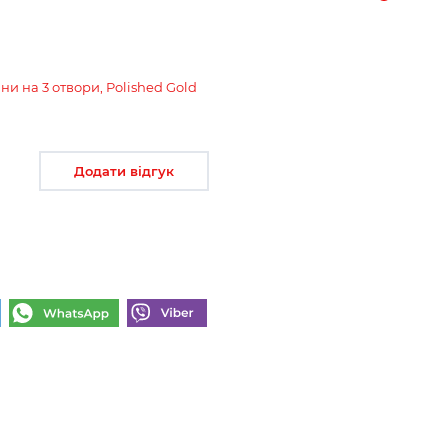
іни на 3 отвори, Polished Gold
Додати відгук