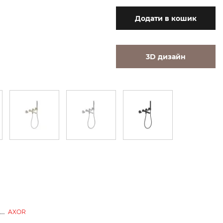
Додати
в кошик
3D дизайн
AXOR