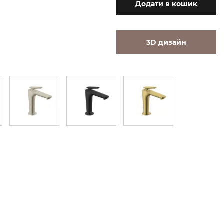
Додати
в кошик
3D дизайн