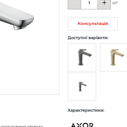
шт
Консультація
Доступні варіанти:
Характеристики:
з налаштування передачі 