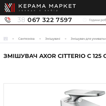
38
067 322 7597
Години роб
Сантехніка
Змішувачі
Змішувач для умиваль
ЗМІШУВАЧ AXOR CITTERIO C 125