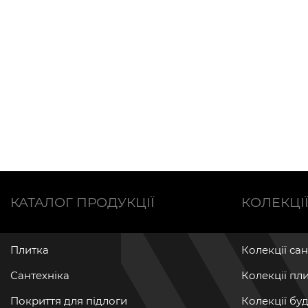
КАТАЛОГ ПРОДУКЦІЇ
КОЛЕКЦІ
Плитка
Колекції са
Сантехніка
Колекції пл
Покриття для підлоги
Колекції бу