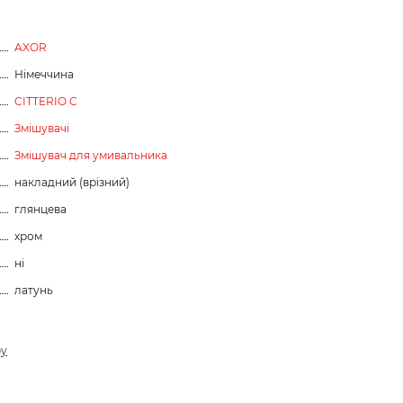
AXOR
Німеччина
CITTERIO C
Змішувачі
Змішувач для умивальника
накладний (врізний)
глянцева
хром
ні
латунь
ру