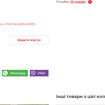
Потрібен
3D дизайн
ика, Chrome (49041000)
Додати відгук
Інші товари з цієї ко