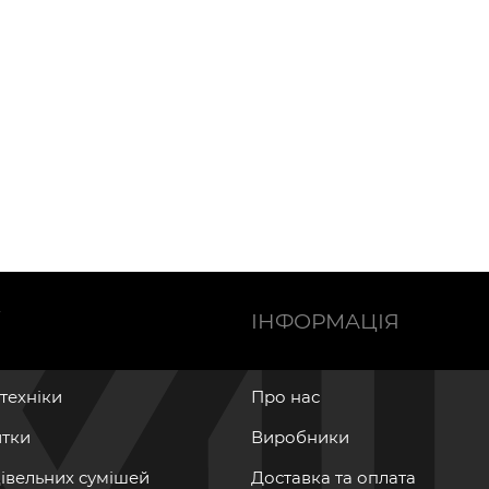
Ї
ІНФОРМАЦІЯ
нтехніки
Про нас
итки
Виробники
дівельних сумішей
Доставка та оплата