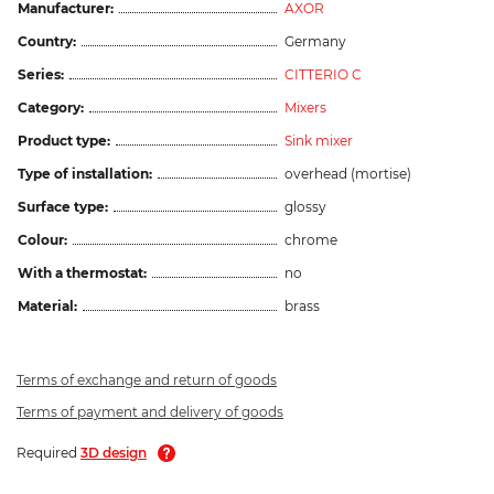
Manufacturer:
AXOR
Country:
Germany
Series:
CITTERIO C
Category:
Mixers
Product type:
Sink mixer
Type of installation:
overhead (mortise)
Surface type:
glossy
Colour:
chrome
With a thermostat:
no
Material:
brass
Terms of exchange and return of goods
Terms of payment and delivery of goods
Required
3D design