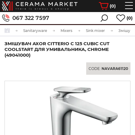
(
0
)
067 322 7597
(0)
Sanitaryware
Mixers
Sink mixer
ЗМІШУВАЧ AXOR CITTERIO C 125 CUBIC CUT
COOLSTART ДЛЯ УМИВАЛЬНИКА, CHROME
(49041000)
CODE:
NAVARA61120