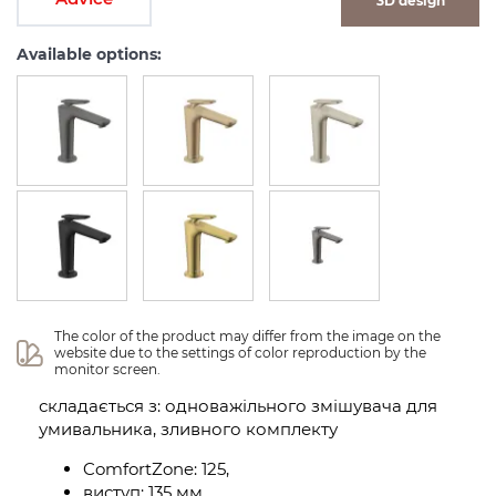
3D design
Available options:
The color of the product may differ from the image on the 
website due to the settings of color reproduction by the 
monitor screen.
складається з: одноважільного змішувача для
умивальника, зливного комплекту
ComfortZone: 125,
виступ: 135 мм,