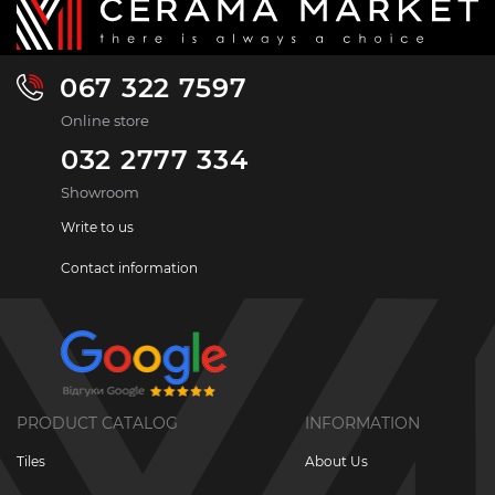
067 322 7597
Online store
032 2777 334
Showroom
Write to us
Contact information
PRODUCT CATALOG
INFORMATION
Tiles
About Us