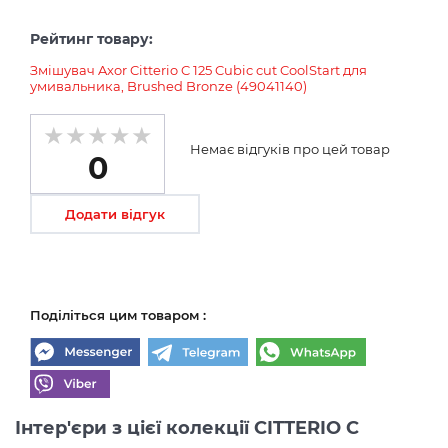
Рейтинг товару:
Змішувач Axor Citterio C 125 Cubic cut CoolStart для
умивальника, Brushed Bronze (49041140)
Немає відгуків про цей товар
0
Додати відгук
Поділіться цим товаром :
Інтер'єри з цієї колекції CITTERIO C