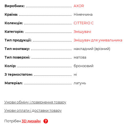
Виробник:
AXOR
Країна:
Німеччина
Колекція:
CITTERIO C
Категорія:
Змішувачі
Тип продукції:
Змішувач для умивальника
Тип монтажу:
накладний (врізний)
Тип поверхні:
матова
Колір:
бронзовий
З термостатом:
ні
Матеріал:
латунь
Умови обміну і повернення товару
Умови оплати і доставки товару
Потрібен
3D дизайн