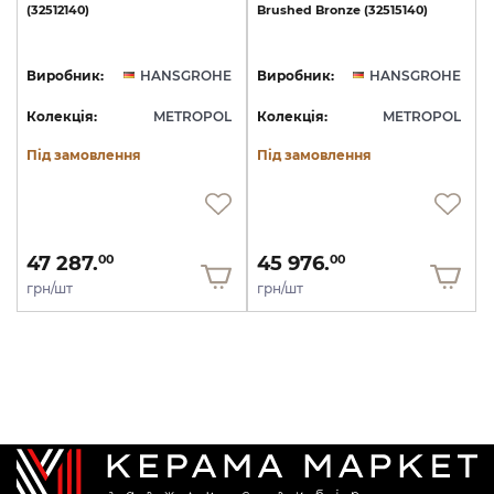
(32512140)
Brushed
Bronze
(32515140)
Виробник:
HANSGROHE
Виробник:
HANSGROHE
Колекція:
METROPOL
Колекція:
METROPOL
Під замовлення
Під замовлення
47 287.
45 976.
00
00
грн/шт
грн/шт