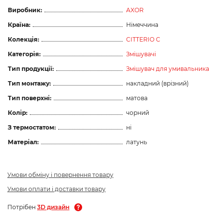
Виробник:
AXOR
Країна:
Німеччина
Колекція:
CITTERIO C
Категорія:
Змішувачі
Тип продукції:
Змішувач для умивальника
Тип монтажу:
накладний (врізний)
Тип поверхні:
матова
Колір:
чорний
З термостатом:
ні
Матеріал:
латунь
Умови обміну і повернення товару
Умови оплати і доставки товару
Потрібен
3D дизайн