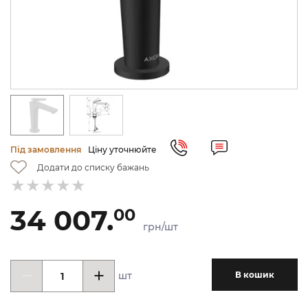
Під замовлення
Ціну уточнюйте
Додати до списку бажань
34 007.
00
грн/шт
шт
В кошик