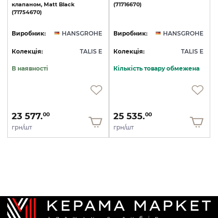
клапаном,
Matt
Black
(71716670)
(71754670)
Виробник:
HANSGROHE
Виробник:
HANSGROHE
Колекція:
TALIS E
Колекція:
TALIS E
В наявності
Кількість товару обмежена
23 577.
25 535.
00
00
грн/шт
грн/шт