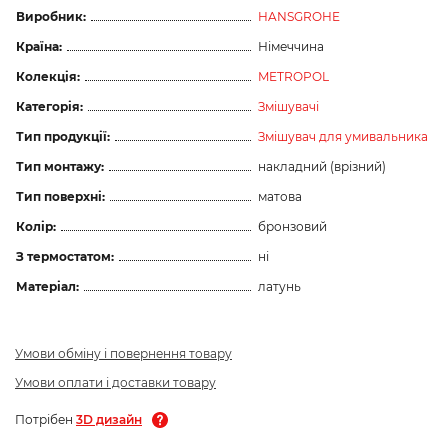
Виробник:
HANSGROHE
Країна:
Німеччина
Колекція:
METROPOL
Категорія:
Змішувачі
Тип продукції:
Змішувач для умивальника
Тип монтажу:
накладний (врізний)
Тип поверхні:
матова
Колір:
бронзовий
З термостатом:
ні
Матеріал:
латунь
Умови обміну і повернення товару
Умови оплати і доставки товару
Потрібен
3D дизайн