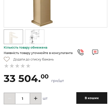
Кількість товару обмежена
Наявність товару уточнюйте в консультанта
Додати до списку бажань
33 504.
00
грн/шт
шт
В кошик