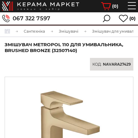
(
0
)
067 322 7597
(0)
Сантехніка
Змішувачі
Змішувач для умиваль
ЗМІШУВАЧ METROPOL 110 ДЛЯ УМИВАЛЬНИКА,
BRUSHED BRONZE (32507140)
КОД:
NAVARA27429