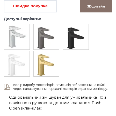
Швидка покупка
3D дизайн
Доступні варіанти:
Колір виробу може відрізнятись від зображення на сайті 
через налаштування передачі кольорів екраном монітору.
Одноважільний змішувач для умивальника 110 з
важільною ручкою та донним клапаном Push-
Open (клік-клак)