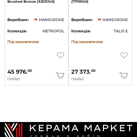
Brushed
Bronze
(32515140)
(71716140)
Виробник:
HANSGROHE
Виробник:
HANSGROHE
Колекція:
METROPOL
Колекція:
TALIS E
Під замовлення
Під замовлення
45 976.
27 373.
00
00
грн/шт
грн/шт