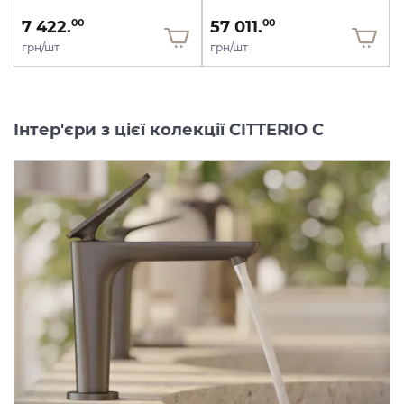
7 422.
57 011.
00
00
грн/шт
грн/шт
Інтер'єри з цієї колекції CITTERIO C