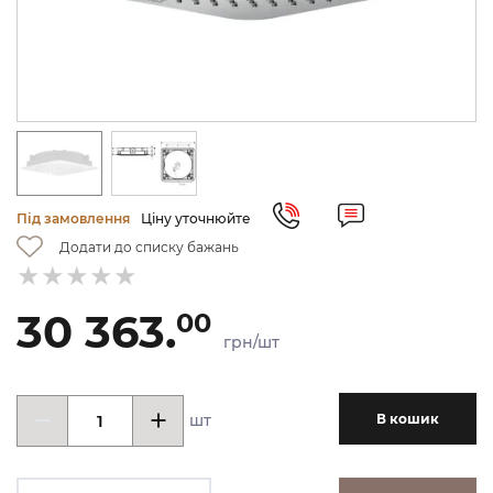
Під замовлення
Ціну уточнюйте
Додати до списку бажань
30 363.
00
грн/шт
шт
В кошик