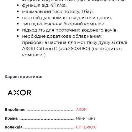
функція від: 4,1 л/хв,
мінімальний тиск потоку: 1 бар,
верхній душ знімається для очищення,
тип підключення: базовий комплект,
підходить для проточних водонагрівачів,
необхідне додаткове обладнання:
прихована частина для монтажу душу зі стелі
AXOR Citterio C (арт.26039180) (не входить в
комплект)
Характеристики:
Виробник:
AXOR
Країна:
Німеччина
Колекція:
CITTERIO C