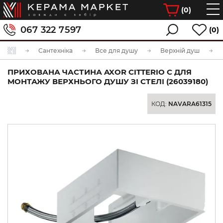
(
0
)
067 322 7597
(0)
Сантехніка
Все для душу
Верхній душ
ПРИХОВАНА ЧАСТИНА AXOR CITTERIO C ДЛЯ
МОНТАЖУ ВЕРХНЬОГО ДУШУ ЗІ СТЕЛІ (26039180)
КОД:
NAVARA61315