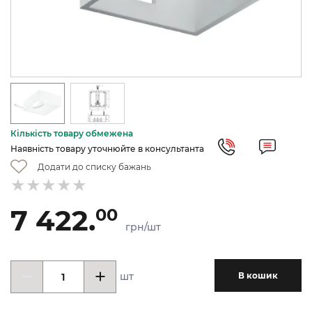
Кількість товару обмежена
Наявність товару уточнюйте в консультанта
Додати до списку бажань
7 422.
00
грн/шт
шт
В кошик