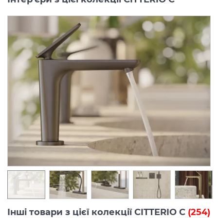
Інші товари з цієї колекції CITTERIO C
(254)