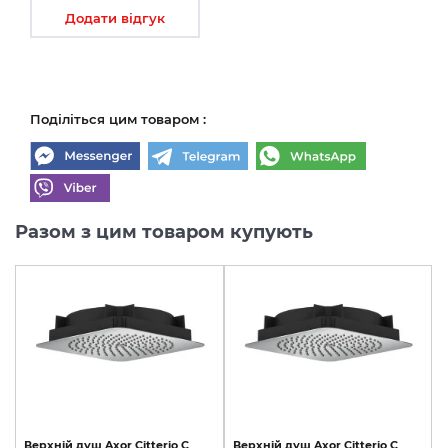
Додати відгук
Поділіться цим товаром :
Разом з цим товаром купують
Верхній
душ
Axor
Citterio
C
Верхній
душ
Axor
Citterio
C