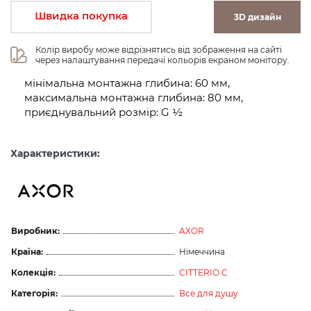
Швидка покупка
3D дизайн
Колір виробу може відрізнятись від зображення на сайті 
через налаштування передачі кольорів екраном монітору.
мінімальна монтажна глибина: 60 мм,
максимальна монтажна глибина: 80 мм,
приєднувальний розмір: G ½
Характеристики:
Виробник:
AXOR
Країна:
Німеччина
Колекція:
CITTERIO C
Категорія:
Все для душу