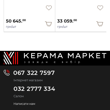
50 645.
33 059.
00
00
грн/шт
грн/шт
067 322 7597
Інтернет магазин
032 2777 334
Салон
Написати нам