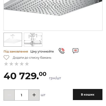
Під замовлення
Ціну уточнюйте
Додати до списку бажань
40 729.
00
грн/шт
шт
В кошик