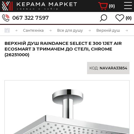
(
0
)
067 322 7597
(0)
Сантехніка
Все для душу
Верхній душ
ВЕРХНІЙ ДУШ RAINDANCE SELECT E 300 1JET AIR
ECOSMART З ТРИМАЧЕМ ДО СТЕЛІ, CHROME
(26251000)
КОД:
NAVARA33854