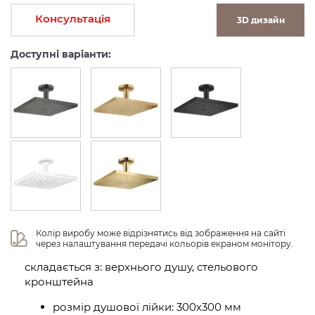
Консультація
3D дизайн
Доступні варіанти:
Колір виробу може відрізнятись від зображення на сайті 
через налаштування передачі кольорів екраном монітору.
складається з: верхнього душу, стельового
кронштейна
розмір душової лійки: 300х300 мм