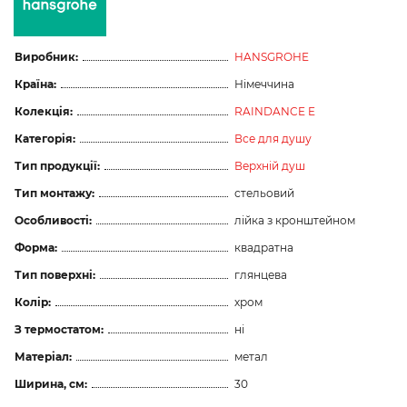
Виробник:
HANSGROHE
Країна:
Німеччина
Колекція:
RAINDANCE E
Категорія:
Все для душу
Тип продукції:
Верхній душ
Тип монтажу:
стельовий
Особливості:
лійка з кронштейном
Форма:
квадратна
Тип поверхні:
глянцева
Колір:
хром
З термостатом:
ні
Матеріал:
метал
Ширина, см:
30