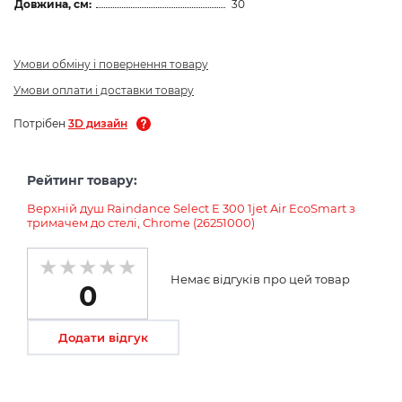
Довжина, см:
30
Умови обміну і повернення товару
Умови оплати і доставки товару
Потрібен
3D дизайн
Рейтинг товару:
Верхній душ Raindance Select E 300 1jet Air EcoSmart з
тримачем до стелі, Chrome (26251000)
Немає відгуків про цей товар
0
Додати відгук