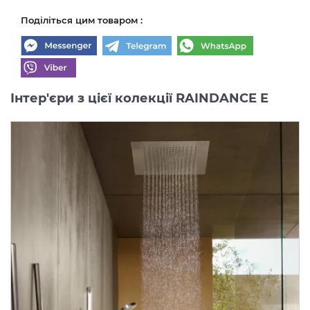
Поділіться цим товаром :
Інтер'єри з цієї колекції RAINDANCE E