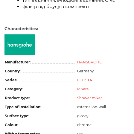
тип з'єднання: s-подібні з'єднання, G ½,
фільтр від бруду в комплекті
Characteristics:
Manufacturer:
HANSGROHE
Country:
Germany
Series:
ECOSTAT
Category:
Mixers
Product type:
Shower mixer
Type of installation:
external on-wall
Surface type:
glossy
Colour:
chrome
With a thermostat:
yes