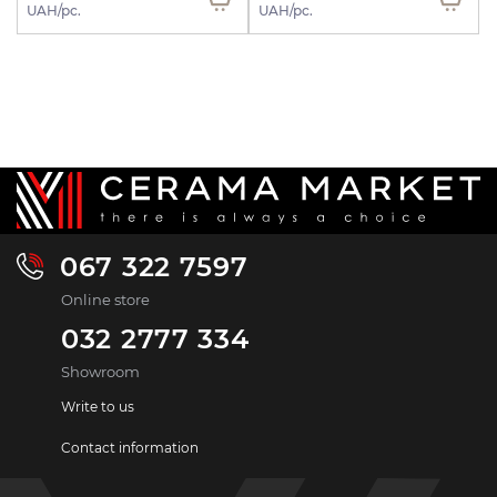
UAH/pc.
UAH/pc.
067 322 7597
Online store
032 2777 334
Showroom
Write to us
Contact information