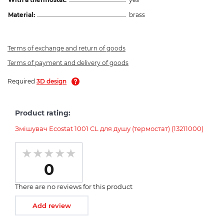
Material:
brass
Terms of exchange and return of goods
Terms of payment and delivery of goods
Required
3D design
Product rating:
Змішувач Ecostat 1001 CL для душу (термостат) (13211000)
0
There are no reviews for this product
Add review