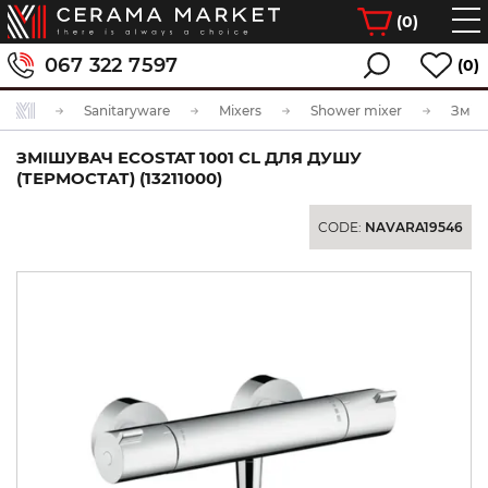
(
0
)
067 322 7597
(0)
Sanitaryware
Mixers
Shower mixer
ЗМІШУВАЧ ECOSTAT 1001 CL ДЛЯ ДУШУ
(ТЕРМОСТАТ) (13211000)
CODE:
NAVARA19546