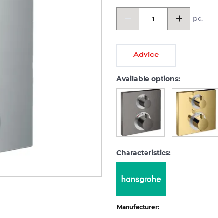
pc.
Advice
Available options:
Characteristics:
Manufacturer: