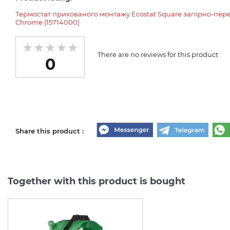
Термостат прихованого монтажу Ecostat Square запірно-п
Chrome (15714000)
There are no reviews for this product
0
Share this product :
Together with this product is bought