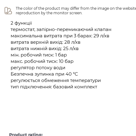
The color of the product may differ from the image on the website 
reproduction by the monitor screen.
2 функції
термостат, запірно-перемикаючий клапан
максимальна витрата при 3 барах: 29 л/хв
витрата верхній вихід: 28 л/хв
витрата нижній вихід: 25 л/хв
мін. робочий тиск: 1 бар
макс. робочий тиск: 10 бар
регулятор потоку води
Безпечна зупинка при 40 °C
регулюється обмеження температури
тип підключення: базовий комплект
Product rating: