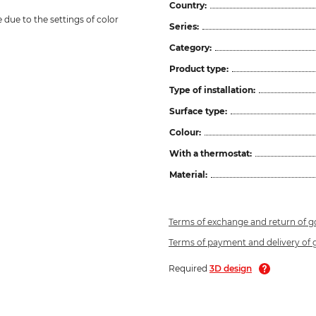
Country:
due to the settings of color 
Series:
Category:
Product type:
Type of installation:
Surface type:
Colour:
With a thermostat:
Material:
Terms of exchange and return of 
Terms of payment and delivery of
Required
3D design