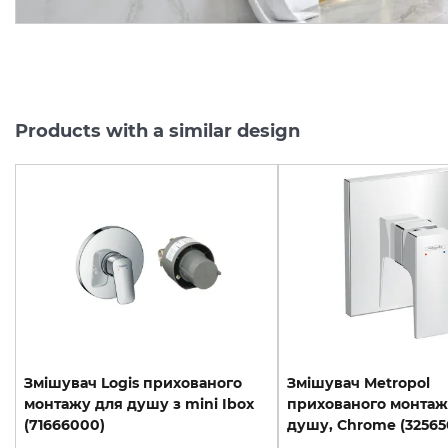
Products with a similar design
Змішувач Logis прихованого
Змішувач Metropol
монтажу для душу з mini Ibox
прихованого монтаж
(71666000)
душу, Chrome (32565