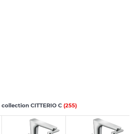
 collection CITTERIO C
(255)