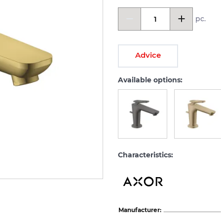
pc.
Advice
Available options:
Characteristics:
Manufacturer: