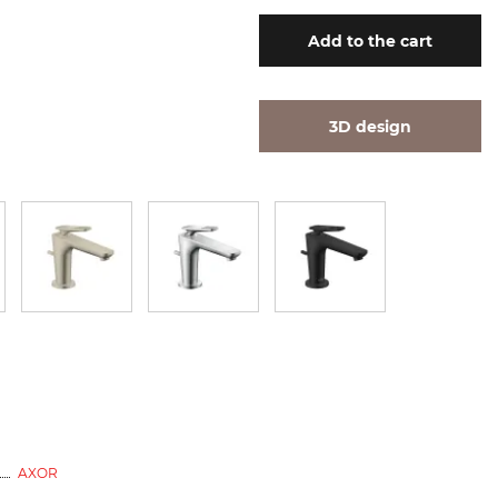
Add
to the cart
3D design
AXOR