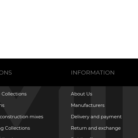
IONS
INFORMATION
 Collections
About Us
ons
Manufacturers
 construction mixes
Delivery and payment
g Collections
Return and exchange