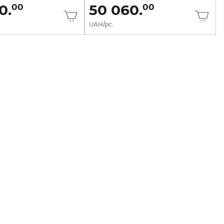
0.
50 060.
00
00
UAH/pc.