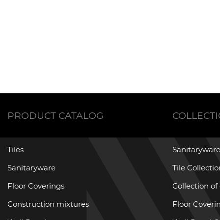
PRODUCT CATALOG
COLLECT
Tiles
Sanitaryware
Sanitaryware
Tile Collecti
Floor Coverings
Collection of
Construction mixtures
Floor Coverin