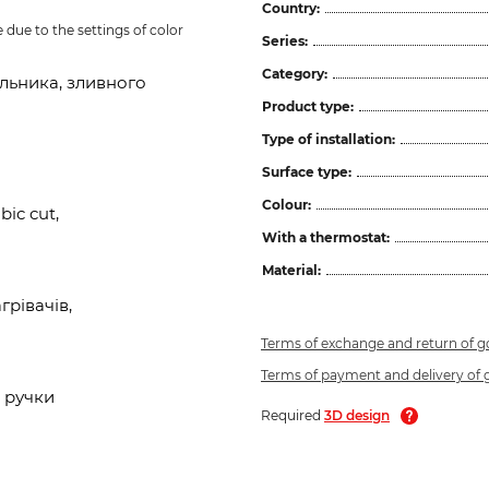
Country:
due to the settings of color 
Series:
Category:
льника, зливного
Product type:
Type of installation:
Surface type:
Colour:
ic cut,
With a thermostat:
Material:
рівачів,
Terms of exchange and return of 
Terms of payment and delivery of
 ручки
Required
3D design