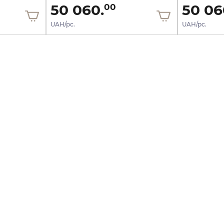
50 060.
50 06
00
UAH/pc.
UAH/pc.