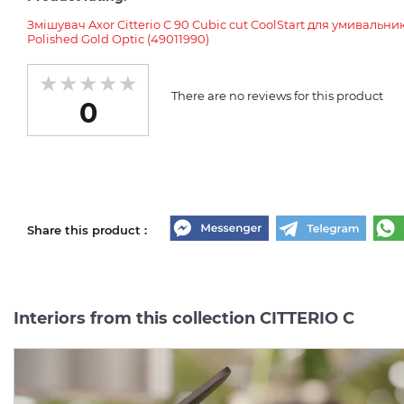
Змішувач Axor Citterio C 90 Cubic cut CoolStart для умиваль
Polished Gold Optic (49011990)
There are no reviews for this product
0
Share this product :
Interiors from this collection CITTERIO C