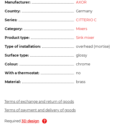
Manufacturer:
AXOR
Country:
Germany
Series:
CITTERIO C
Category:
Mixers
Product type:
Sink mixer
Type of installation:
overhead (mortise)
Surface type:
glossy
Colour:
chrome
With a thermostat:
no
Material:
brass
Terms of exchange and return of goods
Terms of payment and delivery of goods
Required
3D design