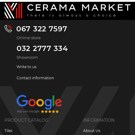
067 322 7597
Online store
032 2777 334
Showroom
Write to us
Contact information
PRODUCT CATALOG
INFORMATION
Tiles
About Us