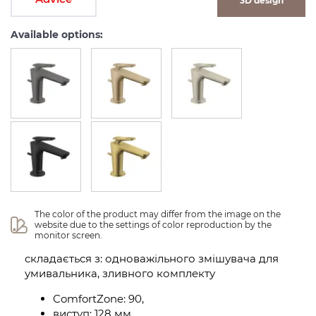
3D design
Available options:
The color of the product may differ from the image on the 
website due to the settings of color reproduction by the 
monitor screen.
складається з: одноважільного змішувача для
умивальника, зливного комплекту
ComfortZone: 90,
виступ: 128 мм,