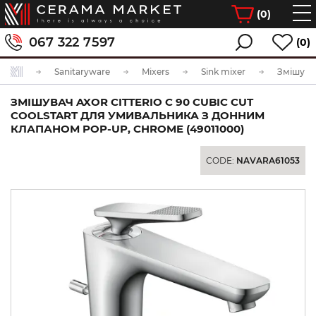
(
0
)
067 322 7597
(0)
Sanitaryware
Mixers
Sink mixer
ЗМІШУВАЧ AXOR CITTERIO C 90 CUBIC CUT
COOLSTART ДЛЯ УМИВАЛЬНИКА З ДОННИМ
КЛАПАНОМ POP-UP, CHROME (49011000)
CODE:
NAVARA61053