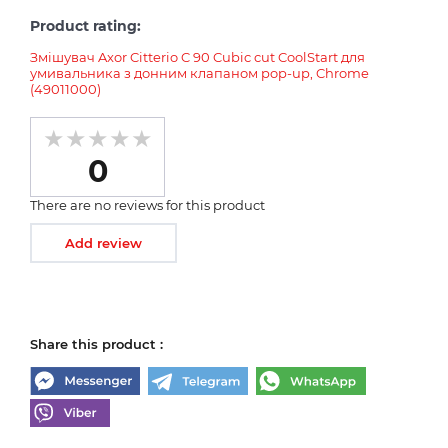
Product rating:
Змішувач Axor Citterio C 90 Cubic cut CoolStart для
умивальника з донним клапаном pop-up, Chrome
(49011000)
0
There are no reviews for this product
Add review
Share this product :