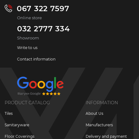
067 322 7597
Online store
032 2777 334
Showroom
Write to us
Contact information
PRODUCT CATALOG
INFORMATION
Tiles
About Us
Sanitaryware
Manufacturers
Floor Coverings
Delivery and payment