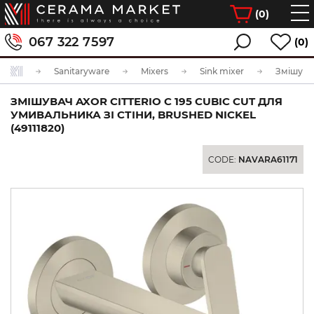
(
0
)
067 322 7597
(0)
Sanitaryware
Mixers
Sink mixer
ЗМІШУВАЧ AXOR CITTERIO C 195 CUBIC CUT ДЛЯ
УМИВАЛЬНИКА ЗІ СТІНИ, BRUSHED NICKEL
(49111820)
CODE:
NAVARA61171