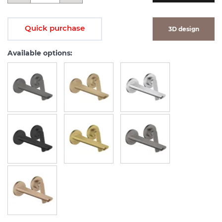
Quick purchase
3D design
Available options: