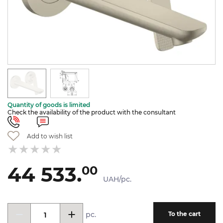
Quantity of goods is limited
Check the availability of the product with the consultant
Add to wish list
44 533.
00
UAH/pc.
pc.
To the cart