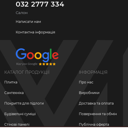
032 2777 334
Салон
Написати нам
Контактна інформація
КАТАЛОГ ПРОДУКЦІЇ
ІНФОРМАЦІЯ
Плитка
Про нас
Сантехніка
Виробники
Покриття для підлоги
Доставка та оплата
Будівельні суміші
Повернення та обмін
Стінові панелі
Публічна оферта