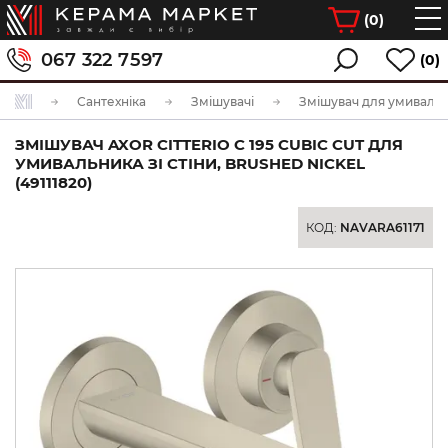
(
0
)
067 322 7597
(0)
Сантехніка
Змішувачі
Змішувач для умиваль
ЗМІШУВАЧ AXOR CITTERIO C 195 CUBIC CUT ДЛЯ
УМИВАЛЬНИКА ЗІ СТІНИ, BRUSHED NICKEL
(49111820)
КОД:
NAVARA61171