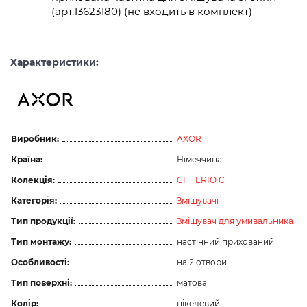
(арт.13623180) (не входить в комплект)
Характеристики:
Виробник:
AXOR
Країна:
Німеччина
Колекція:
CITTERIO C
Категорія:
Змішувачі
Тип продукції:
Змішувач для умивальника
Тип монтажу:
настінний прихований
Особливості:
на 2 отвори
Тип поверхні:
матова
Колір:
нікелевий