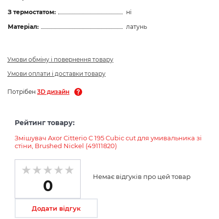
З термостатом:
ні
Матеріал:
латунь
Умови обміну і повернення товару
Умови оплати і доставки товару
Потрібен
3D дизайн
Рейтинг товару:
Змішувач Axor Citterio C 195 Cubic cut для умивальника зі
стіни, Brushed Nickel (49111820)
Немає відгуків про цей товар
0
Додати відгук