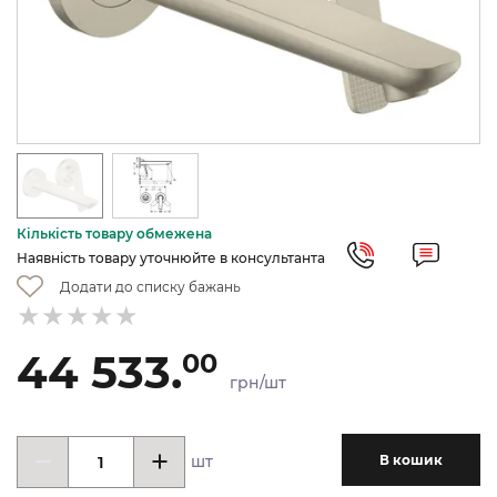
Кількість товару обмежена
Наявність товару уточнюйте в консультанта
Додати до списку бажань
44 533.
00
грн/шт
шт
В кошик