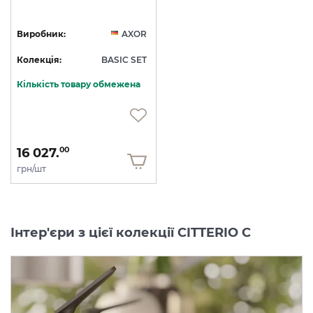
Виробник:
AXOR
Колекція:
BASIC SET
Кількість товару обмежена
16 027.
00
грн/шт
Інтер'єри з цієї колекції CITTERIO C