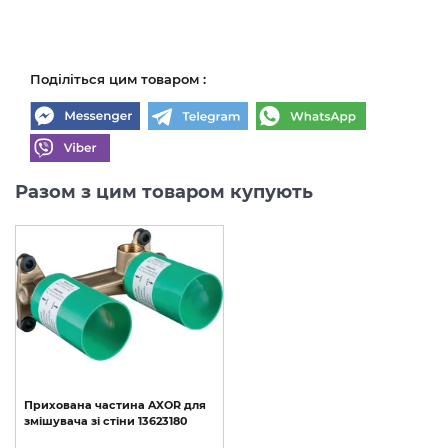
Поділіться цим товаром :
Разом з цим товаром купують
Прихована
частина
AXOR
для
змішувача
зі
стіни
13623180