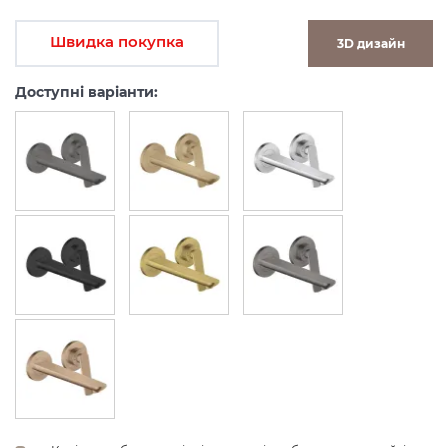
Швидка покупка
3D дизайн
Доступні варіанти: