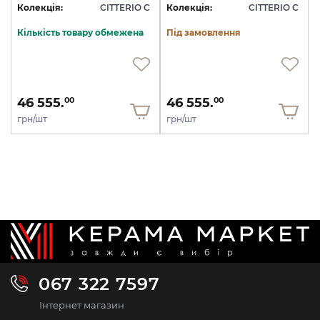
Колекція:
CITTERIO C
Колекція:
CITTERIO C
Кількість товару обмежена
Під замовлення
46 555.
46 555.
00
00
грн/шт
грн/шт
067 322 7597
Інтернет магазин