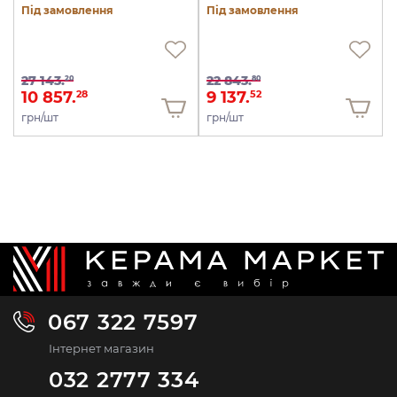
Під замовлення
Під замовлення
27 143.
22 843.
20
80
10 857.
9 137.
28
52
грн/шт
грн/шт
067 322 7597
Інтернет магазин
032 2777 334