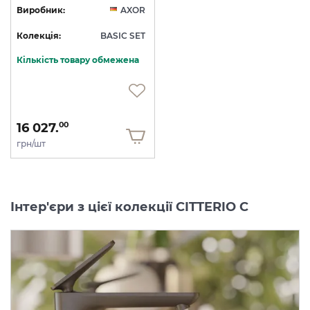
Виробник:
AXOR
Колекція:
BASIC SET
Кількість товару обмежена
16 027.
00
грн/шт
Інтер'єри з цієї колекції CITTERIO C