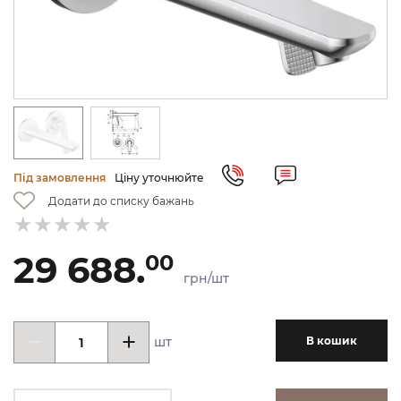
Під замовлення
Ціну уточнюйте
Додати до списку бажань
29 688.
00
грн/шт
шт
В кошик