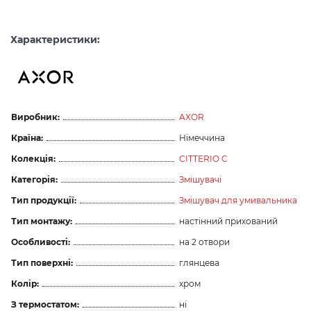
Характеристики:
Виробник:
AXOR
Країна:
Німеччина
Колекція:
CITTERIO C
Категорія:
Змішувачі
Тип продукції:
Змішувач для умивальника
Тип монтажу:
настінний прихований
Особливості:
на 2 отвори
Тип поверхні:
глянцева
Колір:
хром
З термостатом:
ні