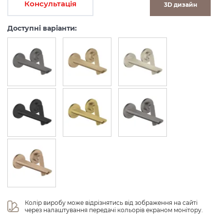
Консультація
3D дизайн
Доступні варіанти:
Колір виробу може відрізнятись від зображення на сайті 
через налаштування передачі кольорів екраном монітору.