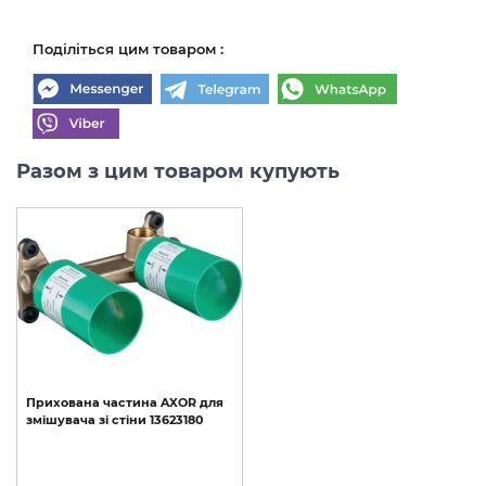
Поділіться цим товаром :
Разом з цим товаром купують
Прихована
частина
AXOR
для
змішувача
зі
стіни
13623180