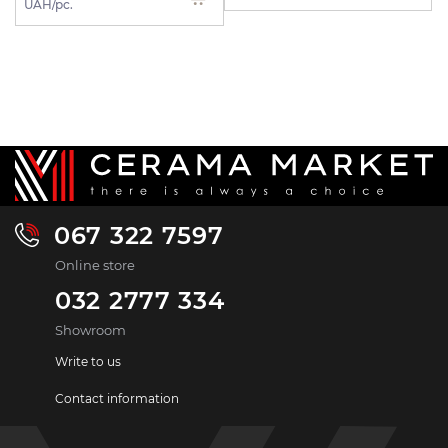
UAH/pc.
067 322 7597
Online store
032 2777 334
Showroom
Write to us
Contact information