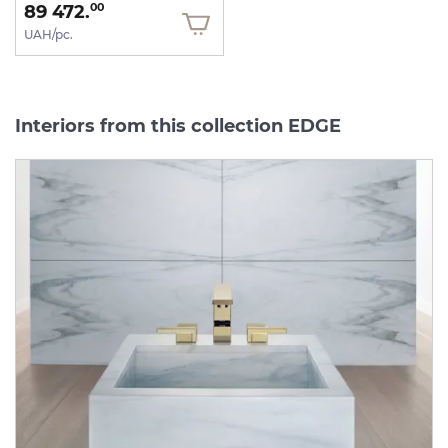
89 472.
00
UAH/pc.
Interiors from this collection EDGE