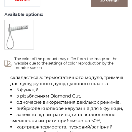
3D design
Available options:
The color of the product may differ from the image on the 
website due to the settings of color reproduction by the 
monitor screen.
складається з: термостатичного модуля, тримача
для душу, ручного душу, душового шланга
5 функцій,
з різьбленням Diamond Cut,
одночасне використання декількох режимів,
вибіркове кнопкове керування для 5 функцій,
залежно від витрати води та встановлення
зменшення витрати приблизно на 50%,
картридж термостата, пусковий/запірний