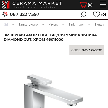
(
0
)
067 322 7597
(0)
Sanitaryware
Mixers
Sink mixer
ЗМІШУВАЧ AXOR EDGE 130 ДЛЯ УМИВАЛЬНИКА
DIAMOND CUT, ХРОМ 46011000
CODE:
NAVARA35311