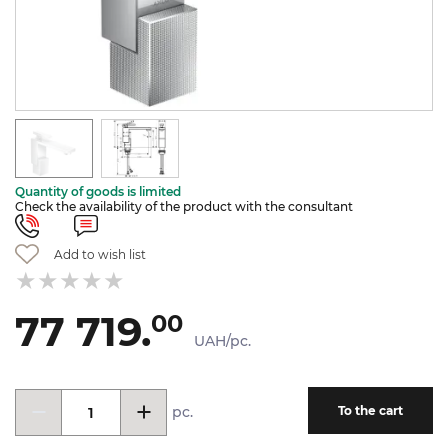
Quantity of goods is limited
Check the availability of the product with the consultant
Add to wish list
77 719.
00
UAH/pc.
pc.
To the cart