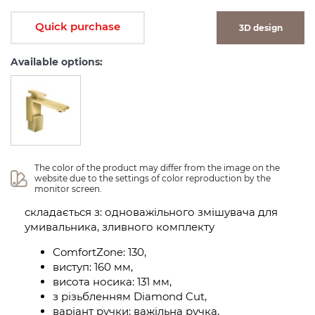
Quick purchase
3D design
Available options:
The color of the product may differ from the image on the 
website due to the settings of color reproduction by the 
monitor screen.
складається з: одноважільного змішувача для
умивальника, зливного комплекту
ComfortZone: 130,
виступ: 160 мм,
висота носика: 131 мм,
з різьбленням Diamond Cut,
варіант ручки: важільна ручка,