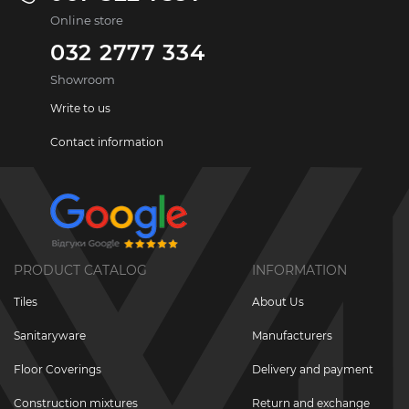
Online store
032 2777 334
Showroom
Write to us
Contact information
PRODUCT CATALOG
INFORMATION
Tiles
About Us
Sanitaryware
Manufacturers
Floor Coverings
Delivery and payment
Construction mixtures
Return and exchange