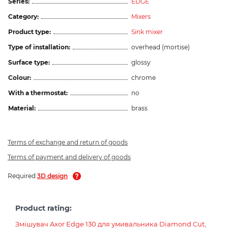
Series:
EDGE
Category:
Mixers
Product type:
Sink mixer
Type of installation:
overhead (mortise)
Surface type:
glossy
Colour:
chrome
With a thermostat:
no
Material:
brass
Terms of exchange and return of goods
Terms of payment and delivery of goods
Required
3D design
Product rating:
Змішувач Axor Edge 130 для умивальника Diamond Cut,