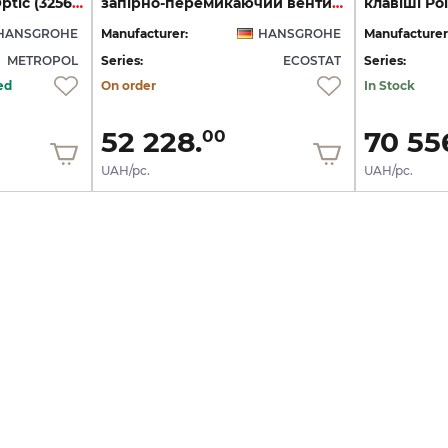
душу Polished Gold Optic (32565990)
запірно-перемикаючий вентиль, 2-ох режимний, Polished Gold Optic (15714990)
HANSGROHE
Manufacturer:
HANSGROHE
Manufacturer
METROPOL
Series:
ECOSTAT
Series:
ed
On order
In Stock
52 228.
70 55
00
UAH/pc.
UAH/pc.