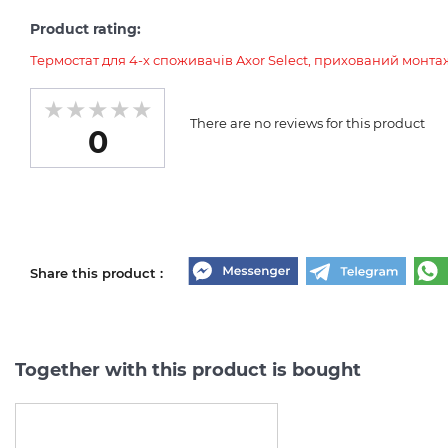
Product rating:
Термостат для 4-х споживачів Axor Select, прихований монтаж
There are no reviews for this product
0
Share this product :
Together with this product is bought