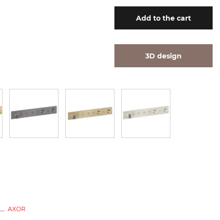
Add
to the cart
3D design
AXOR