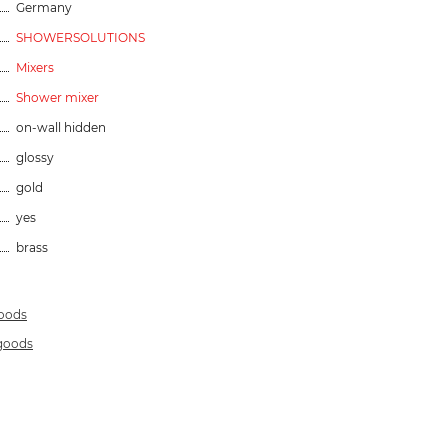
Germany
SHOWERSOLUTIONS
Mixers
Shower mixer
on-wall hidden
glossy
gold
yes
brass
goods
 goods