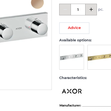
pc.
Advice
Available options:
Characteristics:
Manufacturer: