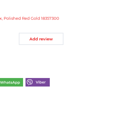
, Polished Red Gold 18357300
Add review