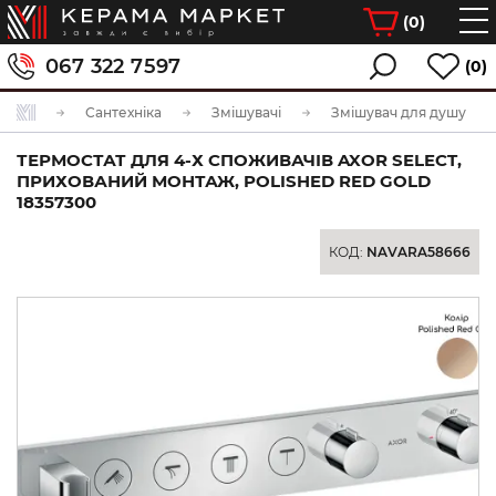
(
0
)
067 322 7597
(0)
Сантехніка
Змішувачі
Змішувач для душу
ТЕРМОСТАТ ДЛЯ 4-Х СПОЖИВАЧІВ AXOR SELECT,
ПРИХОВАНИЙ МОНТАЖ, POLISHED RED GOLD
18357300
КОД:
NAVARA58666