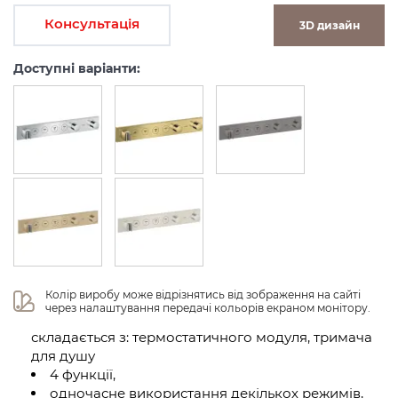
Консультація
3D дизайн
Доступні варіанти:
Колір виробу може відрізнятись від зображення на сайті 
через налаштування передачі кольорів екраном монітору.
складається з: термостатичного модуля, тримача
для душу
4 функції,
одночасне використання декількох режимів,