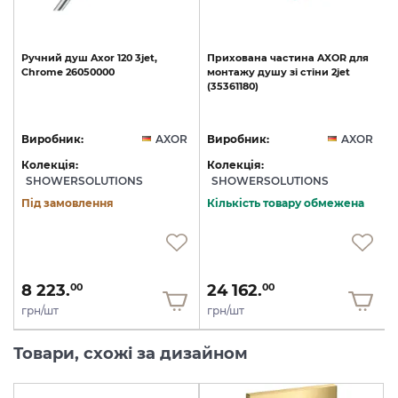
Ручний
душ
Axor
120
3jet,
Прихована
частина
AXOR
для
Chrome
26050000
монтажу
душу
зі
стіни
2jet
(35361180)
R
Виробник:
AXOR
Виробник:
AXOR
Колекція:
Колекція:
SHOWERSOLUTIONS
SHOWERSOLUTIONS
Під замовлення
Кількість товару обмежена
8 223.
24 162.
00
00
грн/шт
грн/шт
Товари, схожі за дизайном