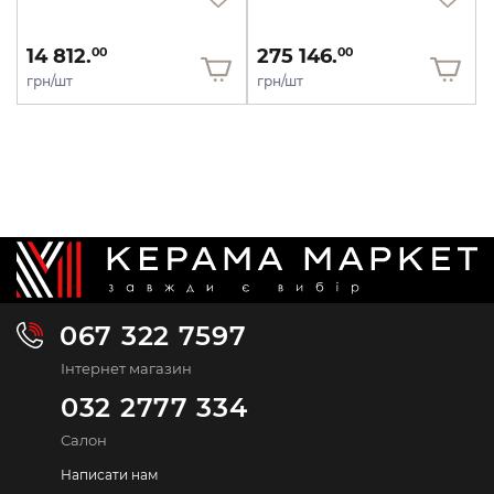
14 812.
275 146.
00
00
грн/шт
грн/шт
067 322 7597
Інтернет магазин
032 2777 334
Салон
Написати нам