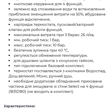
кнопкове керування для 4 функцій,
залежно від споживання води та встановлення
приблизне зменшення витрати на 50%, вбудована
функція відключення,
картридж термостата, пусковий/запірний
клапан для роботи функцій,
максимальна витрата при 3 барах: 26 л/хв,
мін. робочий тиск: 1 бар,
макс. робочий тиск: 10 бар,
безпечна зупинка при 40 °C,
регулюється обмеження температури,
для душових шлангів з конусною гайкою,
тип підключення: базовий комплект,
термостат поставляється з кнопками Водоспад,
Дощ великий, Моно, ручний душ,
необхідне додаткове обладнання: прихована
частина для змішувача зі стіни Select на 4 функції
(18312180) (не входить в комплект).
Характеристики: