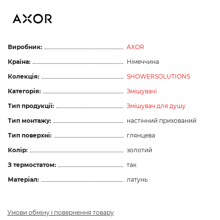
Виробник:
AXOR
Країна:
Німеччина
Колекція:
SHOWERSOLUTIONS
Категорія:
Змішувачі
Тип продукції:
Змішувач для душу
Тип монтажу:
настінний прихований
Тип поверхні:
глянцева
Колір:
золотий
З термостатом:
так
Матеріал:
латунь
Умови обміну і повернення товару