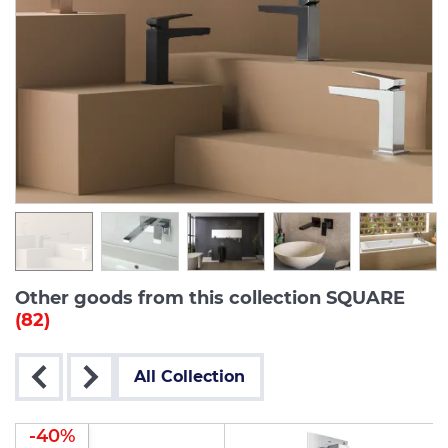
Other goods from this collection SQUARE
(82)
All Collection
-40%