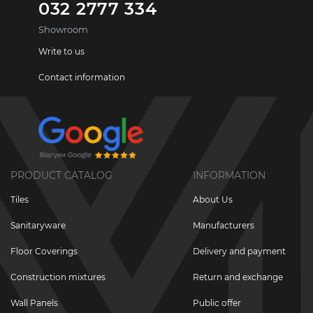
032 2777 334
Showroom
Write to us
Contact information
PRODUCT CATALOG
INFORMATION
Tiles
About Us
Sanitaryware
Manufacturers
Floor Coverings
Delivery and payment
Construction mixtures
Return and exchange
Wall Panels
Public offer