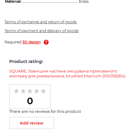
Material:
brass
Terms of exchange and return of goods
Terms of payment and delivery of goods
Required
3D design
Product rating:
SQUARE, Зовнішня частина змішувача прихованого
монтажу для умивальника, brushed titanium (100318264)
0
There are no reviews for this product
Add review