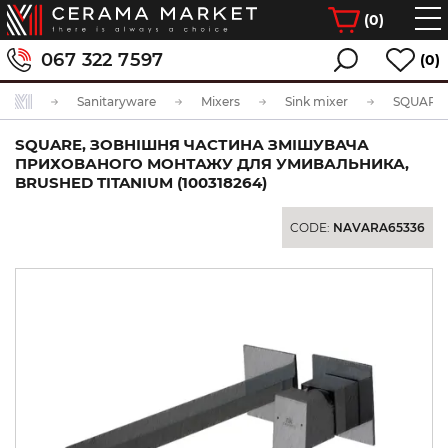
(
0
)
067 322 7597
(0)
Sanitaryware
Mixers
Sink mixer
SQUARE, ЗОВНІШНЯ ЧАСТИНА ЗМІШУВАЧА
ПРИХОВАНОГО МОНТАЖУ ДЛЯ УМИВАЛЬНИКА,
BRUSHED TITANIUM (100318264)
CODE:
NAVARA65336