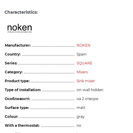
Characteristics:
Manufacturer:
NOKEN
Country:
Spain
Series:
SQUARE
Category:
Mixers
Product type:
Sink mixer
Type of installation:
on-wall hidden
Особливості:
на 2 отвори
Surface type:
matt
Colour:
gray
With a thermostat:
no