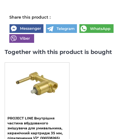
Share this product :
Together with this product is bought
PROJECT LINE Внутрішня
частина вбудованого
змішувача для умивальника,
керамічний картридж 35 мм,
підключення 1/2" (100318265)