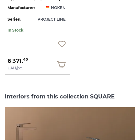
Manufacturer:
NOKEN
Series:
PROJECT LINE
In Stock
6 371.
40
UAH/pc.
Interiors from this collection SQUARE