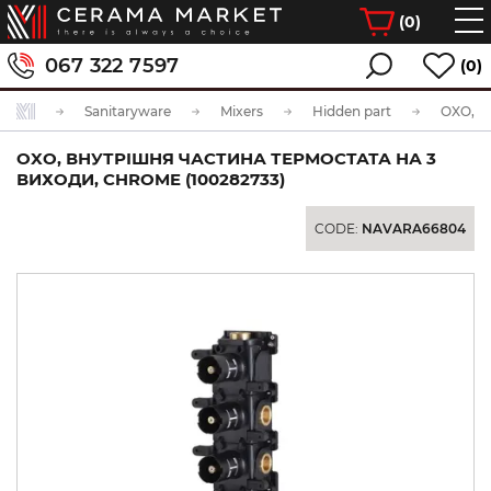
(
0
)
067 322 7597
(0)
Sanitaryware
Mixers
Hidden part
OXO, ВНУТРІШНЯ ЧАСТИНА ТЕРМОСТАТА НА 3
ВИХОДИ, CHROME (100282733)
CODE:
NAVARA66804