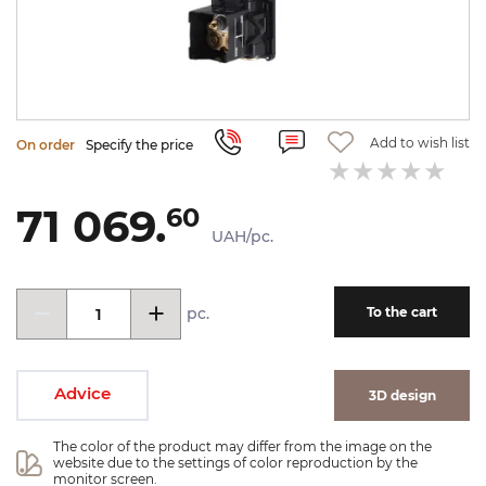
Add to wish list
On order
Specify the price
71 069.
60
UAH/pc.
pc.
To the cart
Advice
3D design
The color of the product may differ from the image on the 
website due to the settings of color reproduction by the 
monitor screen.