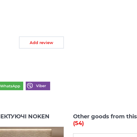
Add review
МПЛЕКТУЮЧІ NOKEN
Other goods from th
(54)