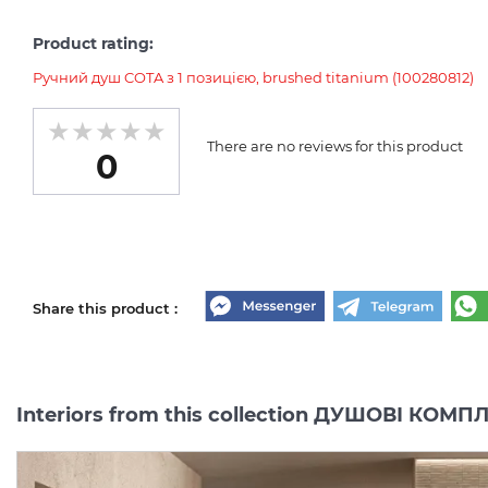
Product rating:
Ручний душ COTA з 1 позицією, brushed titanium (100280812)
There are no reviews for this product
0
Share this product :
Interiors from this collection ДУШОВІ КО