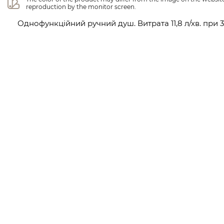
reproduction by the monitor screen.
Однофункційний ручний душ. Витрата 11,8 л/хв. при 3