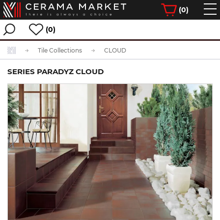
(
0
)
(0)
Tile Collections
CLOUD
SERIES PARADYZ CLOUD