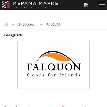
Виробники
FALQUON
FALQUON