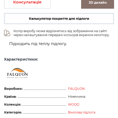
Консультація
3D дизайн
Калькулятор покриття для підлоги
Колір виробу може відрізнятись від зображення на сайті 
через налаштування передачі кольорів екраном монітору.
Підходить під теплу підлогу.
Характеристики:
Виробник:
FALQUON
Країна:
Німеччина
Колекція:
WOOD
Категорія:
Вінілова підлога