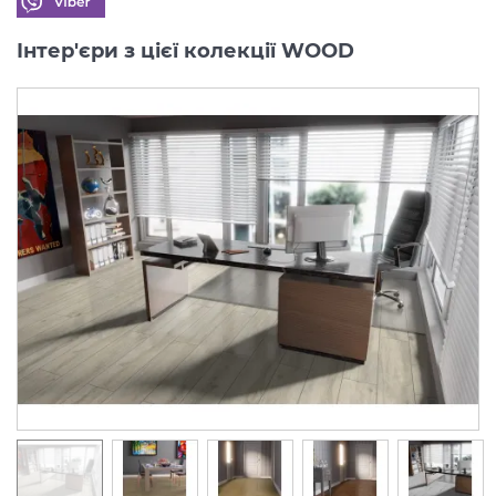
Інтер'єри з цієї колекції WOOD