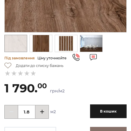
Під замовлення
Ціну уточнюйте
Додати до списку бажань
1 790.
00
грн/м2
м2
В кошик