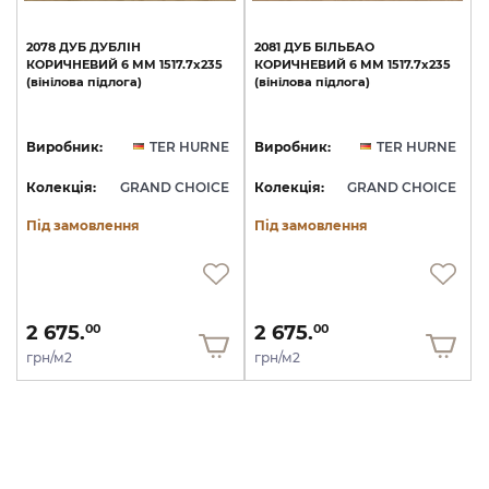
2078
ДУБ
ДУБЛІН
2081
ДУБ
БІЛЬБАО
КОРИЧНЕВИЙ
6
ММ
1517.7х235
КОРИЧНЕВИЙ
6
ММ
1517.7х235
(вінілова
підлога)
(вінілова
підлога)
Виробник:
TER HURNE
Виробник:
TER HURNE
Колекція:
GRAND CHOICE
Колекція:
GRAND CHOICE
Під замовлення
Під замовлення
2 675.
2 675.
00
00
грн/м2
грн/м2