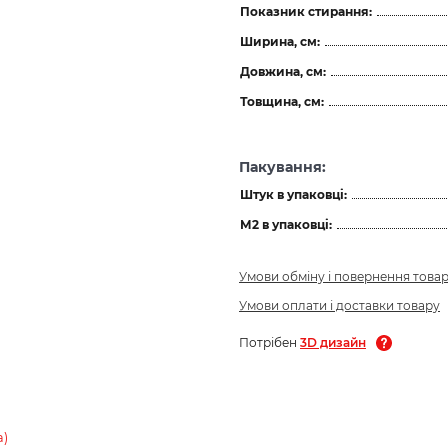
Показник стирання:
Ширина, см:
Довжина, см:
Товщина, см:
Пакування:
Штук в упаковці:
М2 в упаковці:
Умови обміну і повернення това
Умови оплати і доставки товару
Потрібен
3D дизайн
а)