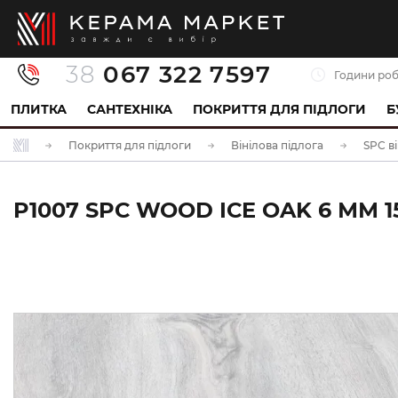
38
067 322 7597
Години роб
ПЛИТКА
САНТЕХНІКА
ПОКРИТТЯ ДЛЯ ПІДЛОГИ
Б
Покриття для підлоги
Вінілова підлога
SPC ві
P1007 SPC WOOD ICE OAK 6 ММ 1