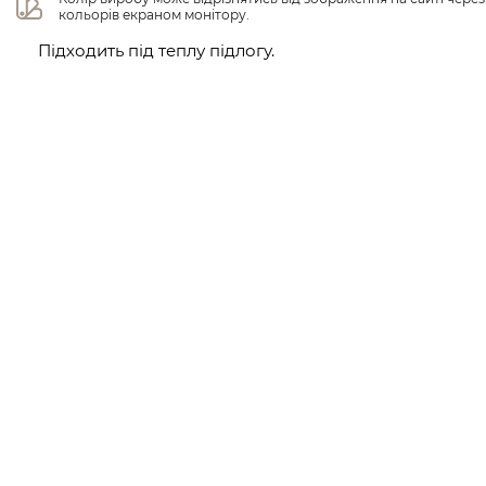
кольорів екраном монітору.
Підходить під теплу підлогу.