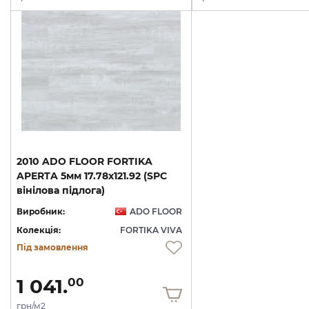
2010 ADO FLOOR FORTIKA
APERTA 5мм 17.78х121.92 (SPC
вінілова підлога)
Виробник:
ADO FLOOR
Колекція:
FORTIKA VIVA
Під замовлення
1 041.
00
грн/м2