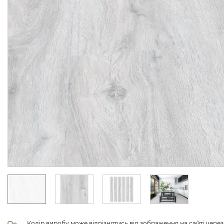
Колір виробу може відрізнятись від зображення на сайті чере