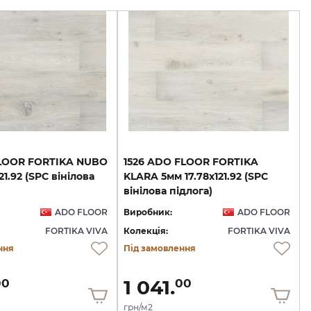
FLOOR FORTIKA NUBO
1526 ADO FLOOR FORTIKA
21.92 (SPC вінілова
KLARA 5мм 17.78х121.92 (SPC
вінілова підлога)
ADO FLOOR
Виробник:
ADO FLOOR
FORTIKA VIVA
Колекція:
FORTIKA VIVA
ння
Під замовлення
1 041.
00
00
грн/м2