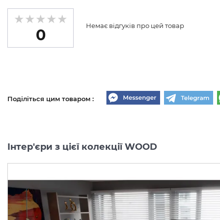
Немає відгуків про цей товар
0
Поділіться цим товаром :
Інтер'єри з цієї колекції WOOD