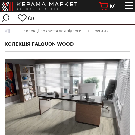
(
0
)
(0)
Колекції покриття для підлоги
WOOD
КОЛЕКЦІЯ FALQUON WOOD