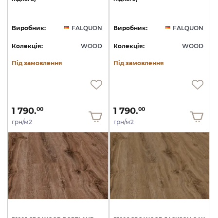
Виробник:
FALQUON
Виробник:
FALQUON
Колекція:
WOOD
Колекція:
WOOD
Під замовлення
Під замовлення
1 790.
1 790.
00
00
грн/м2
грн/м2