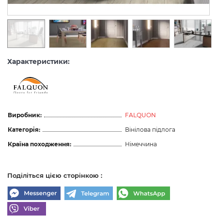
Характеристики:
Виробник:
FALQUON
Категорія:
Вінілова підлога
Країна походження:
Німеччина
Поділіться цією сторінкою :