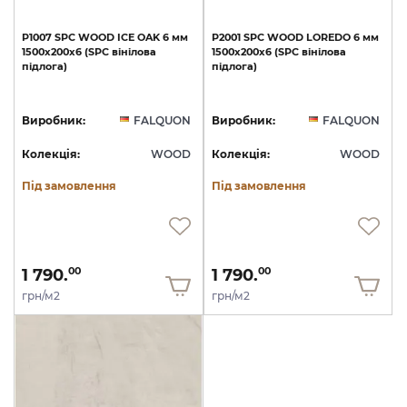
P1007
SPC
WOOD
ICE
OAK
6
мм
P2001
SPC
WOOD
LOREDO
6
мм
1500х200х6
(SPC
вінілова
1500х200х6
(SPC
вінілова
підлога)
підлога)
Виробник:
FALQUON
Виробник:
FALQUON
Колекція:
WOOD
Колекція:
WOOD
Під замовлення
Під замовлення
1 790.
1 790.
00
00
грн/м2
грн/м2