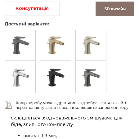
Консультація
3D дизайн
Доступні варіанти:
Колір виробу може відрізнятись від зображення на сайті 
через налаштування передачі кольорів екраном монітору.
складається з: одноважільного змішувача для
біде, зливного комплекту
виступ: 113 мм,