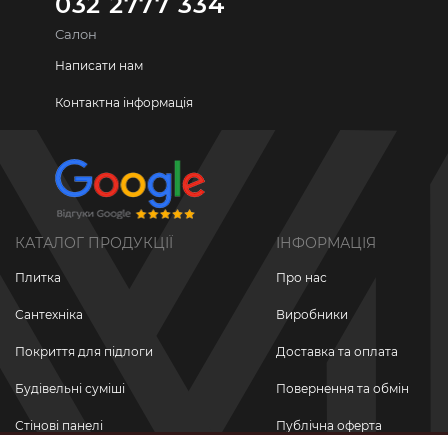
032 2777 334
Салон
Написати нам
Контактна інформація
КАТАЛОГ ПРОДУКЦІЇ
ІНФОРМАЦІЯ
Плитка
Про нас
Сантехніка
Виробники
Покриття для підлоги
Доставка та оплата
Будівельні суміші
Повернення та обмін
Стінові панелі
Публічна оферта