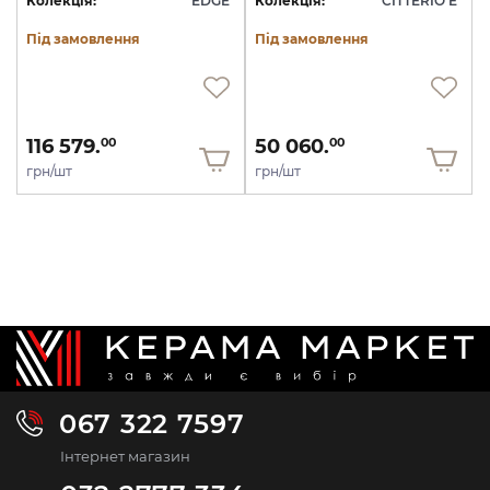
Колекція:
EDGE
Колекція:
CITTERIO E
Під замовлення
Під замовлення
116 579.
50 060.
00
00
грн/шт
грн/шт
067 322 7597
Інтернет магазин