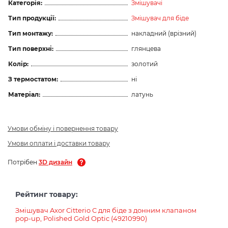
Категорія:
Змішувачі
Тип продукції:
Змішувач для біде
Тип монтажу:
накладний (врізний)
Тип поверхні:
глянцева
Колір:
золотий
З термостатом:
ні
Матеріал:
латунь
Умови обміну і повернення товару
Умови оплати і доставки товару
Потрібен
3D дизайн
Рейтинг товару:
Змішувач Axor Citterio C для біде з донним клапаном
pop-up, Polished Gold Optic (49210990)