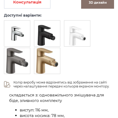
Консультація
3D дизайн
Доступні варіанти:
Колір виробу може відрізнятись від зображення на сайті 
через налаштування передачі кольорів екраном монітору.
складається з: одноважільного змішувача для
біде, зливного комплекту
виступ: 116 мм,
висота носика: 78 мм,