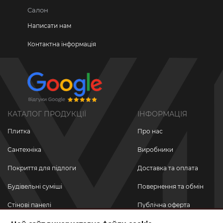
Салон
Написати нам
Контактна інформація
КАТАЛОГ ПРОДУКЦІЇ
ІНФОРМАЦІЯ
Плитка
Про нас
Сантехніка
Виробники
Покриття для підлоги
Доставка та оплата
Будівельні суміші
Повернення та обмін
Стінові панелі
Публічна оферта