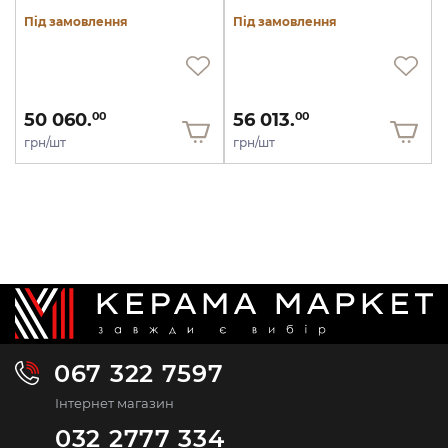
Під замовлення
Під замовлення
50 060.
56 013.
00
00
грн/шт
грн/шт
067 322 7597
Інтернет магазин
032 2777 334