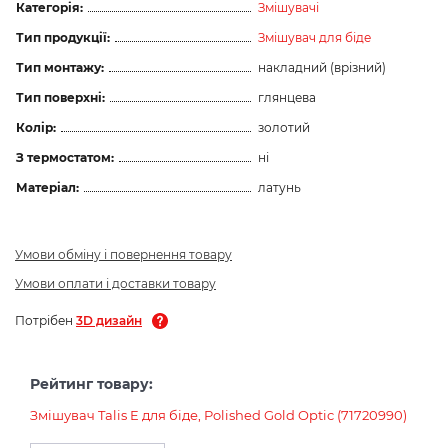
Категорія:
Змішувачі
Тип продукції:
Змішувач для біде
Тип монтажу:
накладний (врізний)
Тип поверхні:
глянцева
Колір:
золотий
З термостатом:
ні
Матеріал:
латунь
Умови обміну і повернення товару
Умови оплати і доставки товару
Потрібен
3D дизайн
Рейтинг товару:
Змішувач Talis E для біде, Polished Gold Optic (71720990)