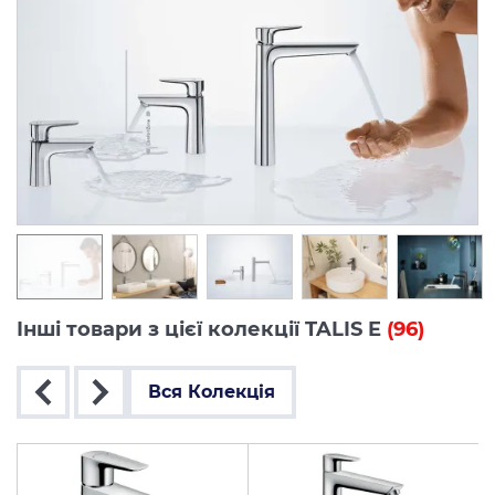
Інші товари з цієї колекції TALIS E
(96)
Вся Колекція