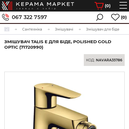
(
0
)
067 322 7597
(0)
Сантехніка
Змішувачі
Змішувач для біде
ЗМІШУВАЧ TALIS E ДЛЯ БІДЕ, POLISHED GOLD
OPTIC (71720990)
КОД:
NAVARA35786