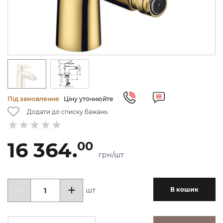
Під замовлення
Ціну уточнюйте
Додати до списку бажань
16 364.
00
грн/шт
шт
В кошик