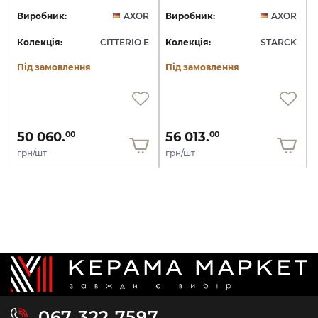
Виробник:
AXOR
Виробник:
AXOR
Колекція:
CITTERIO E
Колекція:
STARCK
Під замовлення
Під замовлення
50 060.
56 013.
00
00
грн/шт
грн/шт
067 322 7597