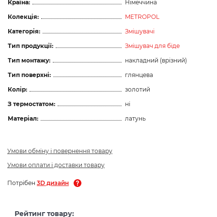
Країна:
Німеччина
Колекція:
METROPOL
Категорія:
Змішувачі
Тип продукції:
Змішувач для біде
Тип монтажу:
накладний (врізний)
Тип поверхні:
глянцева
Колір:
золотий
З термостатом:
ні
Матеріал:
латунь
Умови обміну і повернення товару
Умови оплати і доставки товару
Потрібен
3D дизайн
Рейтинг товару: