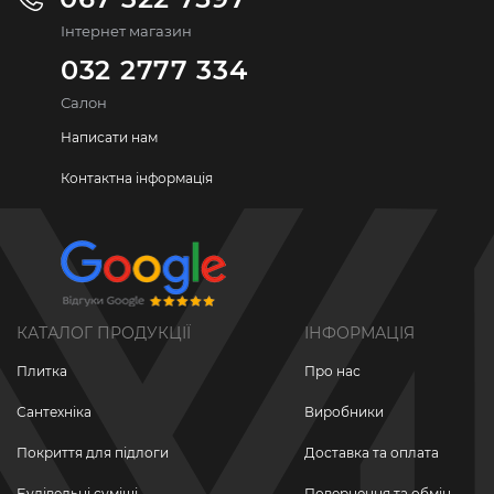
Інтернет магазин
032 2777 334
Салон
Написати нам
Контактна інформація
КАТАЛОГ ПРОДУКЦІЇ
ІНФОРМАЦІЯ
Плитка
Про нас
Сантехніка
Виробники
Покриття для підлоги
Доставка та оплата
Будівельні суміші
Повернення та обмін