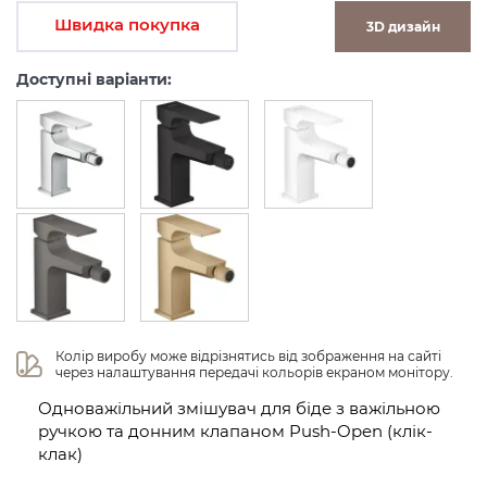
Швидка покупка
3D дизайн
Доступні варіанти:
Колір виробу може відрізнятись від зображення на сайті 
через налаштування передачі кольорів екраном монітору.
Одноважільний змішувач для біде з важільною
ручкою та донним клапаном Push-Open (клік-
клак)