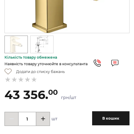
Кількість товару обмежена
Наявність товару уточнюйте в консультанта
Додати до списку бажань
43 356.
00
грн/шт
шт
В кошик