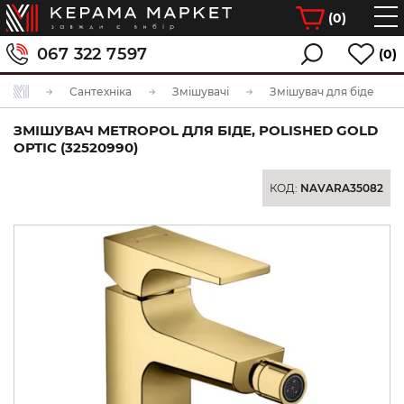
(
0
)
067 322 7597
(0)
Сантехніка
Змішувачі
Змішувач для біде
ЗМІШУВАЧ METROPOL ДЛЯ БІДЕ, POLISHED GOLD
OPTIC (32520990)
КОД:
NAVARA35082