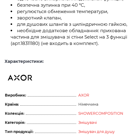
безпечна зупинка при 40 °C,
регулюється обмеження температури,
зворотний клапан,
для душових шлангів з циліндричною гайкою,
необхідне додаткове обладнання: прихована
частина для змішувача зі стіни Select на 3 функції
(арт.18311180) (не входить в комплект).
Характеристики:
Виробник:
AXOR
Країна:
Німеччина
Колекція:
SHOWERCOMPOSITION
Категорія:
Змішувачі
Тип продукції:
Змішувач для душу