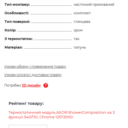
Тип монтажу:
настінний прихований
Особливості:
комплект
Тип поверхні:
глянцева
Колір:
хром
З термостатом:
так
Матеріал:
латунь
Умови обміну і повернення товару
Умови оплати і доставки товару
Потрібен
3D дизайн
Рейтинг товару:
Tермостатичний модуль AXOR ShowerComposition на 3
функції 540/110, Chrome 12572000