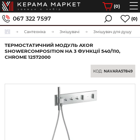
(
0
)
067 322 7597
(0)
Сантехніка
Змішувачі
Змішувач для душу
TЕРМОСТАТИЧНИЙ МОДУЛЬ AXOR
SHOWERCOMPOSITION НА 3 ФУНКЦІЇ 540/110,
CHROME 12572000
КОД:
NAVARA57849