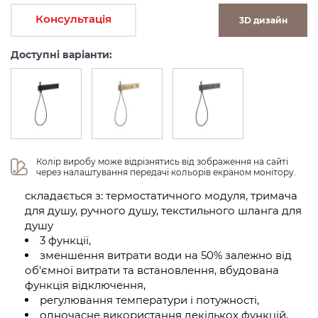
Консультація
3D дизайн
Доступні варіанти:
Колір виробу може відрізнятись від зображення на сайті 
через налаштування передачі кольорів екраном монітору.
складається з: термостатичного модуля, тримача
для душу, ручного душу, текстильного шланга для
душу
3 функції,
зменшення витрати води на 50% залежно від
об'ємної витрати та встановлення, вбудована
функція відключення,
регулювання температури і потужності,
одночасне використання декількох функцій,