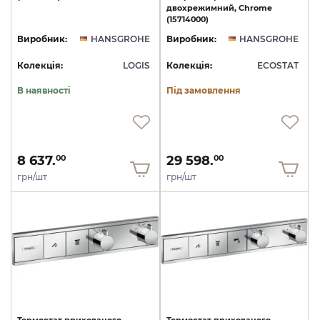
двохрежимний, Chrome
(15714000)
Виробник:
HANSGROHE
Виробник:
HANSGROHE
Колекція:
LOGIS
Колекція:
ECOSTAT
В наявності
Під замовлення
8 637.
29 598.
00
00
грн/шт
грн/шт