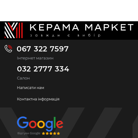
067 322 7597
Інтернет магазин
032 2777 334
Салон
Написати нам
Контактна інформація