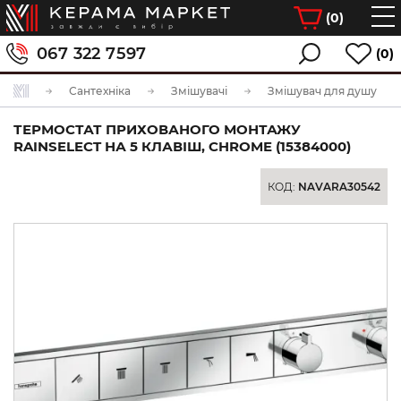
(
0
)
067 322 7597
(0)
Сантехніка
Змішувачі
Змішувач для душу
ТЕРМОСТАТ ПРИХОВАНОГО МОНТАЖУ
RAINSELECT НА 5 КЛАВІШ, CHROME (15384000)
КОД:
NAVARA30542