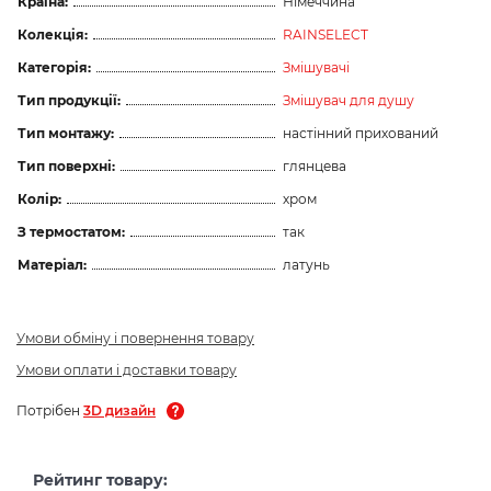
Країна:
Німеччина
Колекція:
RAINSELECT
Категорія:
Змішувачі
Тип продукції:
Змішувач для душу
Тип монтажу:
настінний прихований
Тип поверхні:
глянцева
Колір:
хром
З термостатом:
так
Матеріал:
латунь
Умови обміну і повернення товару
Умови оплати і доставки товару
Потрібен
3D дизайн
Рейтинг товару: