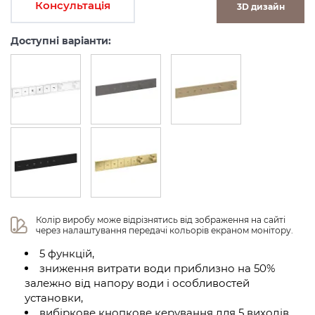
Консультація
3D дизайн
Доступні варіанти:
Колір виробу може відрізнятись від зображення на сайті 
через налаштування передачі кольорів екраном монітору.
5 функцій,
зниження витрати води приблизно на 50%
залежно від напору води і особливостей
установки,
вибіркове кнопкове керування для 5 виходів,