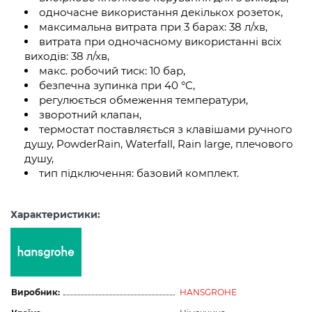
одночасне використання декількох розеток,
максимальна витрата при 3 барах: 38 л/хв,
витрата при одночасному використанні всіх
виходів: 38 л/хв,
макс. робочий тиск: 10 бар,
безпечна зупинка при 40 °C,
регулюється обмеження температури,
зворотний клапан,
термостат поставляється з клавішами ручного
душу, PowderRain, Waterfall, Rain large, плечового
душу,
тип підключення: базовий комплект.
Характеристики:
Виробник:
HANSGROHE