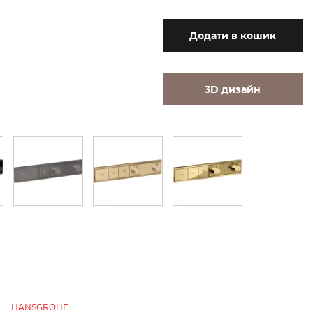
Додати
в кошик
3D дизайн
HANSGROHE