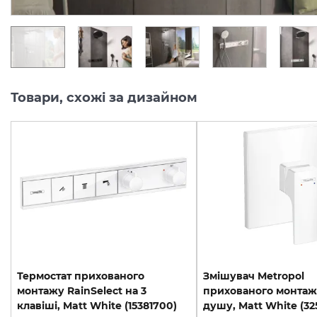
Товари, схожі за дизайном
Термостат прихованого
Змішувач Metropol
монтажу RainSelect на 3
прихованого монтаж
клавіші, Matt White (15381700)
душу, Matt White (32