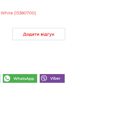
 White (15380700)
Додати відгук