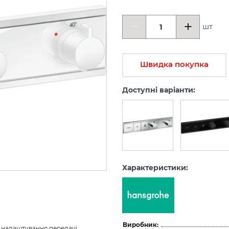
шт
Швидка покупка
Доступні варіанти:
Характеристики:
Виробник:
з налаштування передачі 