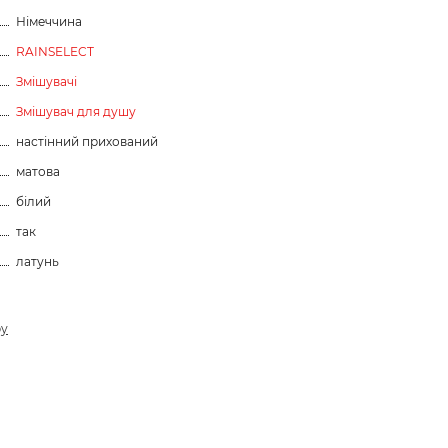
Німеччина
RAINSELECT
Змішувачі
Змішувач для душу
настінний прихований
матова
білий
так
латунь
ру