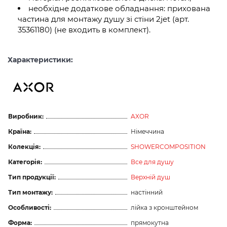
необхідне додаткове обладнання: прихована
частина для монтажу душу зі стіни 2jet (арт.
35361180) (не входить в комплект).
Характеристики:
Виробник:
AXOR
Країна:
Німеччина
Колекція:
SHOWERCOMPOSITION
Категорія:
Все для душу
Тип продукції:
Верхній душ
Тип монтажу:
настінний
Особливості:
лійка з кронштейном
Форма:
прямокутна