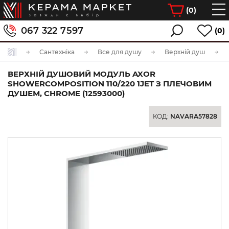
(
0
)
067 322 7597
(0)
Сантехніка
Все для душу
Верхній душ
ВЕРХНІЙ ДУШОВИЙ МОДУЛЬ AXOR
SHOWERCOMPOSITION 110/220 1JET З ПЛЕЧОВИМ
ДУШЕМ, CHROME (12593000)
КОД:
NAVARA57828