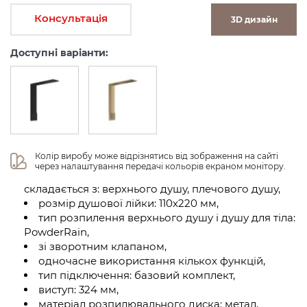
Консультація
3D дизайн
Доступні варіанти:
Колір виробу може відрізнятись від зображення на сайті 
через налаштування передачі кольорів екраном монітору.
складається з: верхнього душу, плечового душу,
розмір душової лійки: 110х220 мм,
тип розпилення верхнього душу і душу для тіла:
PowderRain,
зі зворотним клапаном,
одночасне використання кількох функцій,
тип підключення: базовий комплект,
виступ: 324 мм,
матеріал розпилювального диска: метал,