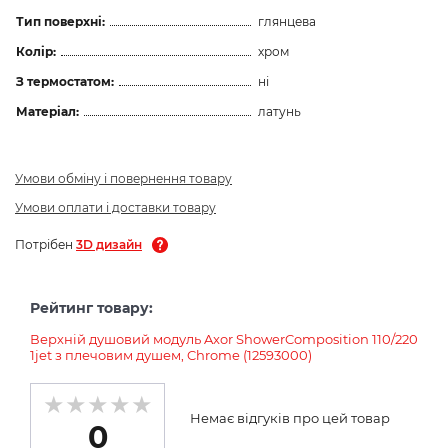
Тип поверхні:
глянцева
Колір:
хром
З термостатом:
ні
Матеріал:
латунь
Умови обміну і повернення товару
Умови оплати і доставки товару
Потрібен
3D дизайн
Рейтинг товару:
Верхній душовий модуль Axor ShowerComposition 110/220
1jet з плечовим душем, Chrome (12593000)
Немає відгуків про цей товар
0