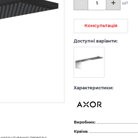
шт
Консультація
Доступні варіанти:
Характеристики:
Виробник:
Країна:
з налаштування передачі 