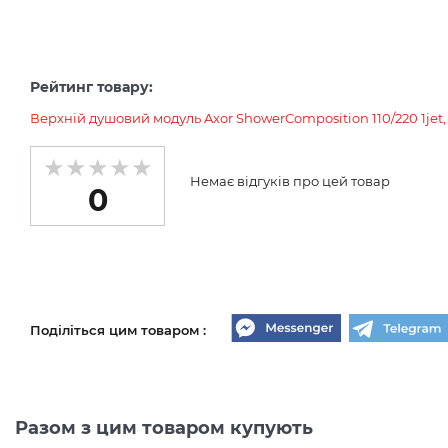
Рейтинг товару:
Верхній душовий модуль Axor ShowerComposition 110/220 1jet, 
Немає відгуків про цей товар
0
Поділіться цим товаром :
Разом з цим товаром купують