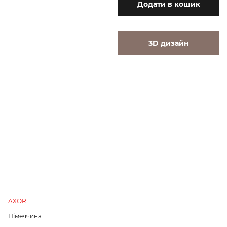
Додати
в кошик
3D дизайн
AXOR
Німеччина