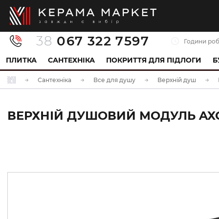
38
067 322 7597
Години роб
ПЛИТКА
САНТЕХНІКА
ПОКРИТТЯ ДЛЯ ПІДЛОГИ
Б
Сантехніка
Все для душу
Верхній душ
ВЕРХНІЙ ДУШОВИЙ МОДУЛЬ AXOR 