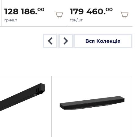
128 186.
179 460.
00
00
грн/шт
грн/шт
Вся Колекція