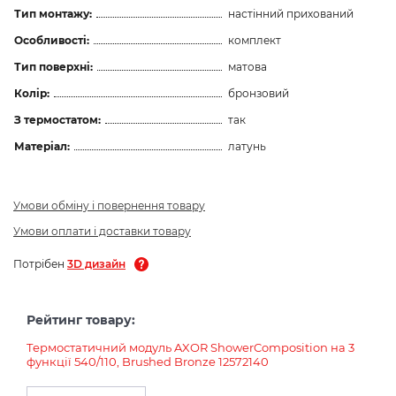
Тип монтажу:
настінний прихований
Особливості:
комплект
Тип поверхні:
матова
Колір:
бронзовий
З термостатом:
так
Матеріал:
латунь
Умови обміну і повернення товару
Умови оплати і доставки товару
Потрібен
3D дизайн
Рейтинг товару:
Tермостатичний модуль AXOR ShowerComposition на 3
функції 540/110, Brushed Bronze 12572140