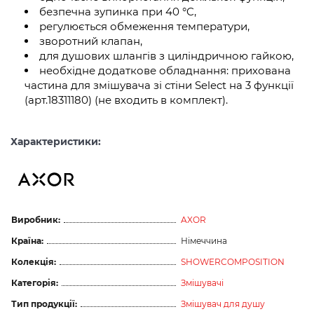
безпечна зупинка при 40 °C,
регулюється обмеження температури,
зворотний клапан,
для душових шлангів з циліндричною гайкою,
необхідне додаткове обладнання: прихована
частина для змішувача зі стіни Select на 3 функції
(арт.18311180) (не входить в комплект).
Характеристики:
Виробник:
AXOR
Країна:
Німеччина
Колекція:
SHOWERCOMPOSITION
Категорія:
Змішувачі
Тип продукції:
Змішувач для душу