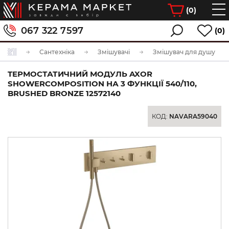
(
0
)
067 322 7597
(0)
Сантехніка
Змішувачі
Змішувач для душу
TЕРМОСТАТИЧНИЙ МОДУЛЬ AXOR
SHOWERCOMPOSITION НА 3 ФУНКЦІЇ 540/110,
BRUSHED BRONZE 12572140
КОД:
NAVARA59040