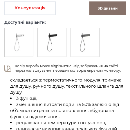
Консультація
3D дизайн
Доступні варіанти:
Колір виробу може відрізнятись від зображення на сайті 
через налаштування передачі кольорів екраном монітору.
складається з: термостатичного модуля, тримача
для душу, ручного душу, текстильного шланга для
душу
3 функції,
зменшення витрати води на 50% залежно від
об'ємної витрати та встановлення, вбудована
функція відключення,
регулювання температури і потужності,
одночасне використання декількох функцій,