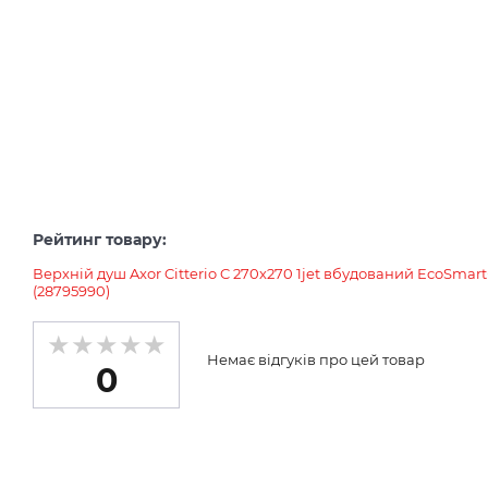
Рейтинг товару:
Верхній душ Axor Citterio C 270х270 1jet вбудований EcoSmart+
(28795990)
Немає відгуків про цей товар
0