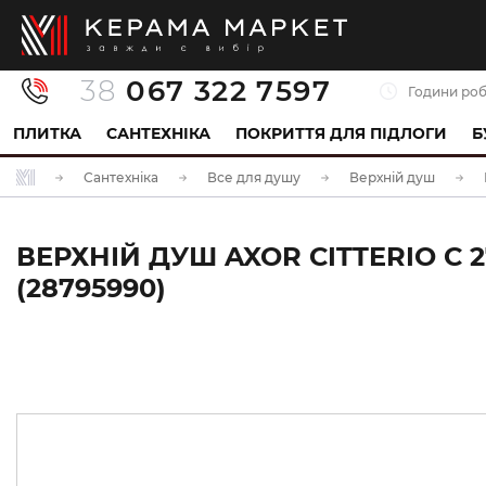
38
067 322 7597
Години роб
ПЛИТКА
САНТЕХНІКА
ПОКРИТТЯ ДЛЯ ПІДЛОГИ
Б
Сантехніка
Все для душу
Верхній душ
ВЕРХНІЙ ДУШ AXOR CITTERIO C 
(28795990)