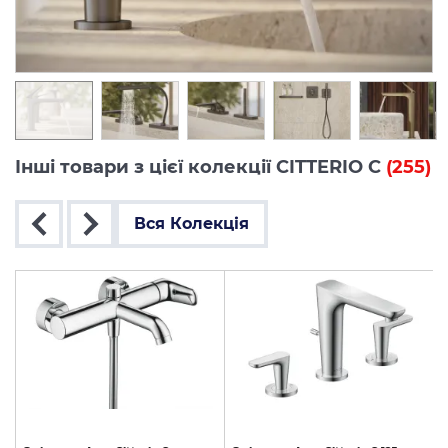
Інші товари з цієї колекції CITTERIO C
(255)
Вся Колекція