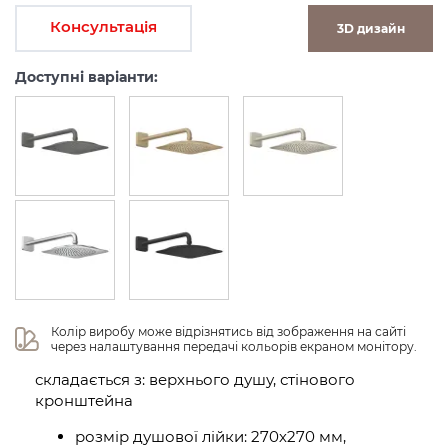
Консультація
3D дизайн
Доступні варіанти:
Колір виробу може відрізнятись від зображення на сайті 
через налаштування передачі кольорів екраном монітору.
складається з: верхнього душу, стінового
кронштейна
розмір душової лійки: 270х270 мм,