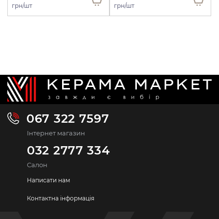
грн/шт
грн/шт
067 322 7597
Інтернет магазин
032 2777 334
Салон
Написати нам
Контактна інформація