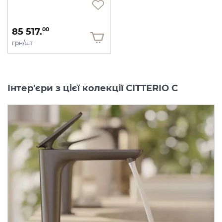
85 517.
00
грн/шт
Інтер'єри з цієї колекції CITTERIO C