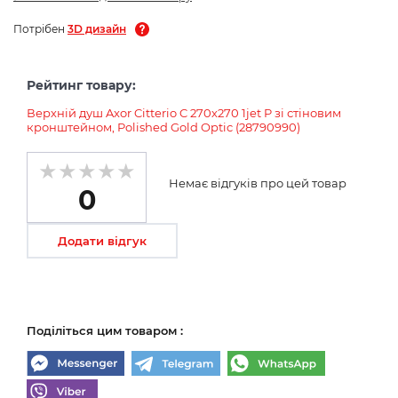
Потрібен
3D дизайн
Рейтинг товару:
Верхній душ Axor Citterio C 270х270 1jet P зі стіновим
кронштейном, Polished Gold Optic (28790990)
Немає відгуків про цей товар
0
Додати відгук
Поділіться цим товаром :