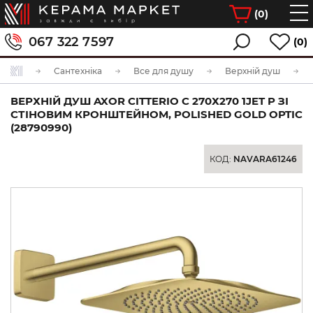
(
0
)
067 322 7597
(0)
Сантехніка
Все для душу
Верхній душ
ВЕРХНІЙ ДУШ AXOR CITTERIO C 270Х270 1JET P ЗІ
СТІНОВИМ КРОНШТЕЙНОМ, POLISHED GOLD OPTIC
(28790990)
КОД:
NAVARA61246