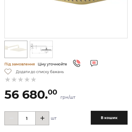
Під замовлення
Ціну уточнюйте
Додати до списку бажань
56 680.
00
грн/шт
шт
В кошик