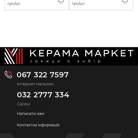
грн/шт
грн/шт
067 322 7597
Інтернет магазин
032 2777 334
Салон
Написати нам
Контактна інформація