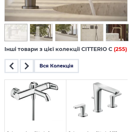
Інші товари з цієї колекції CITTERIO C
(255)
Вся Колекція