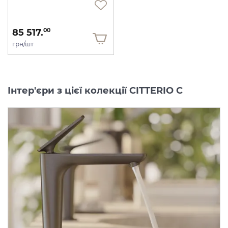
85 517.
00
грн/шт
Інтер'єри з цієї колекції CITTERIO C