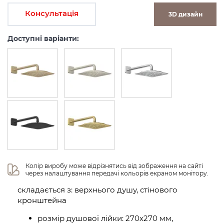
Консультація
3D дизайн
Доступні варіанти:
Колір виробу може відрізнятись від зображення на сайті 
через налаштування передачі кольорів екраном монітору.
складається з: верхнього душу, стінового
кронштейна
розмір душової лійки: 270х270 мм,