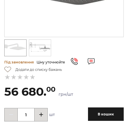
Під замовлення
Ціну уточнюйте
Додати до списку бажань
56 680.
00
грн/шт
шт
В кошик