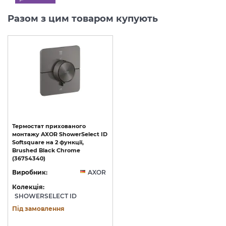
Разом з цим товаром купують
Термостат прихованого
монтажу AXOR ShowerSelect ID
Softsquare на 2 функції,
Brushed Black Chrome
(36754340)
Виробник:
AXOR
Колекція:
SHOWERSELECT ID
Під замовлення