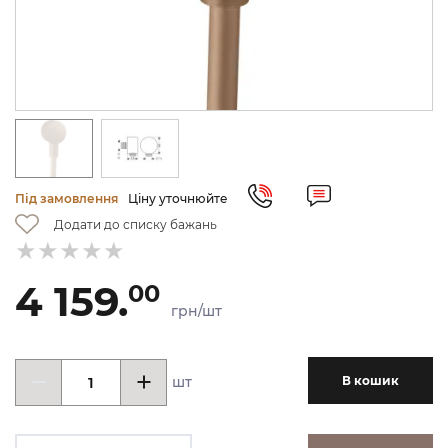
Під замовлення
Ціну уточнюйте
Додати до списку бажань
4 159.
00
грн/шт
шт
В кошик