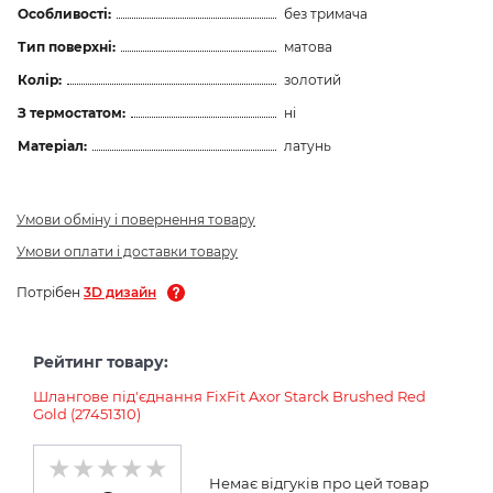
Особливості:
без тримача
Тип поверхні:
матова
Колір:
золотий
З термостатом:
ні
Матеріал:
латунь
Умови обміну і повернення товару
Умови оплати і доставки товару
Потрібен
3D дизайн
Рейтинг товару:
Шлангове під'єднання FixFit Axor Starck Brushed Red
Gold (27451310)
Немає відгуків про цей товар