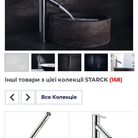
Інші товари з цієї колекції STARCK
(168)
Вся Колекція