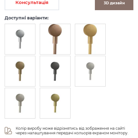
Консультація
3D дизайн
Доступні варіанти:
Колір виробу може відрізнятись від зображення на сайті 
через налаштування передачі кольорів екраном монітору.