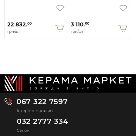
22 832.
3 110.
00
00
грн/шт
грн/шт
067 322 7597
Інтернет магазин
032 2777 334
Салон