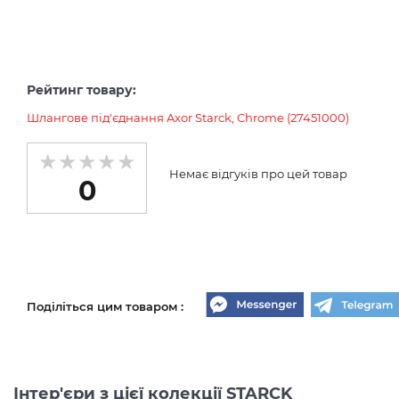
Рейтинг товару:
Шлангове під'єднання Axor Starck, Chrome (27451000)
Немає відгуків про цей товар
0
Поділіться цим товаром :
Інтер'єри з цієї колекції STARCK