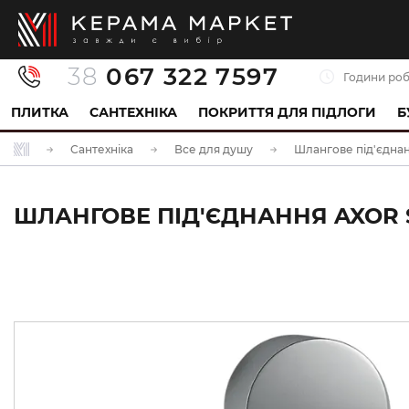
38
067 322 7597
Години роб
ПЛИТКА
САНТЕХНІКА
ПОКРИТТЯ ДЛЯ ПІДЛОГИ
Б
Сантехніка
Все для душу
Шлангове під'єдна
ШЛАНГОВЕ ПІД'ЄДНАННЯ AXOR S