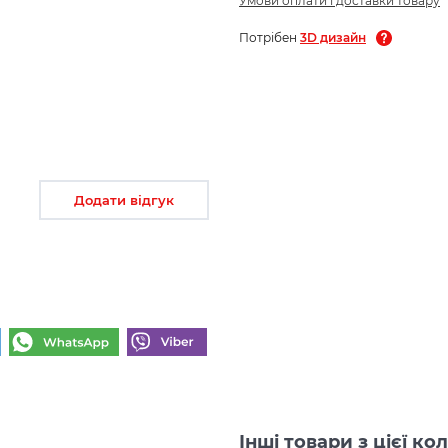
Умови оплати і доставки товару
Потрібен
3D дизайн
Додати відгук
Інші товари з цієї к