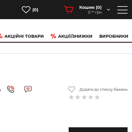
Кошик (
0
)
(0)
0.
грн
00
АКЦІЙНІ ТОВАРИ
АКЦІЇ/ЗНИЖКИ
ВИРОБНИКИ
Додати до списку бажань
е