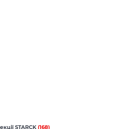
олекції STARCK
(168)