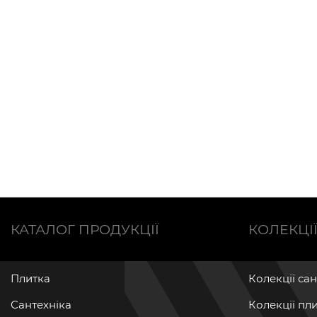
КАТАЛОГ ПРОДУКЦІЇ
КОЛЕКЦІ
Плитка
Колекції са
Сантехніка
Колекції пл