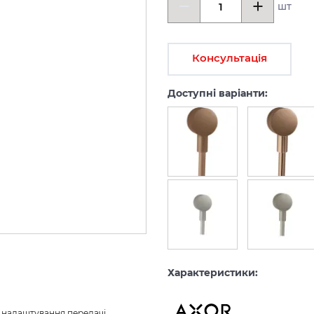
шт
Консультація
Доступні варіанти:
Характеристики:
з налаштування передачі 