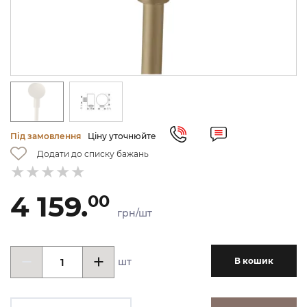
Під замовлення
Ціну уточнюйте
Додати до списку бажань
4 159.
00
грн/шт
шт
В кошик