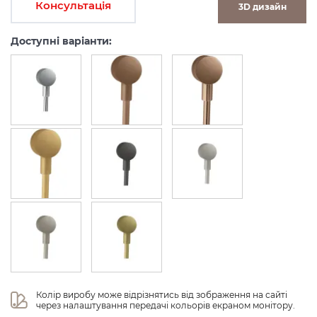
Консультація
3D дизайн
Доступні варіанти:
Колір виробу може відрізнятись від зображення на сайті 
через налаштування передачі кольорів екраном монітору.