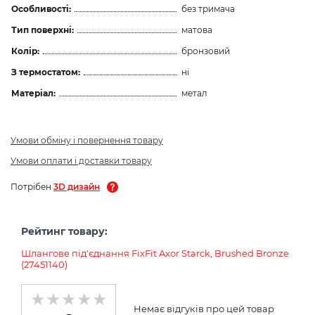
Особливості:
без тримача
Тип поверхні:
матова
Колір:
бронзовий
З термостатом:
ні
Матеріал:
метал
Умови обміну і повернення товару
Умови оплати і доставки товару
Потрібен
3D дизайн
Рейтинг товару:
Шлангове під'єднання FixFit Axor Starck, Brushed Bronze
(27451140)
Немає відгуків про цей товар