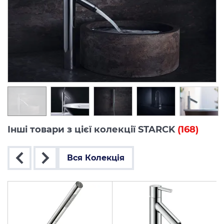
Інші товари з цієї колекції STARCK
(168)
Вся Колекція