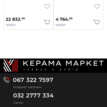
22 832.
4 764.
00
00
грн/шт
грн/шт
067 322 7597
Інтернет магазин
032 2777 334
Салон