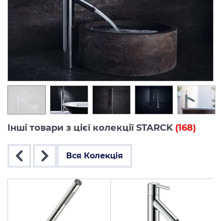
Інші товари з цієї колекції STARCK
(168)
Вся Колекція