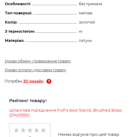
Особливості:
без тримача
Тип поверхні:
матова
Колір:
золотий
З термостатом:
ні
Матеріал:
латунь
Умови обміну і повернення товару
Умови оплати і доставки товару
Потрібен
3D дизайн
Рейтинг товару:
Шлангове під'єднання FixFit Axor Starck, Brushed Brass
(27451950)
Немає відгуків про цей товар