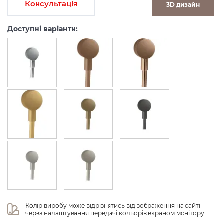
Консультація
3D дизайн
Доступні варіанти:
Колір виробу може відрізнятись від зображення на сайті 
через налаштування передачі кольорів екраном монітору.