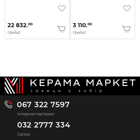
22 832.
3 110.
00
00
грн/шт
грн/шт
067 322 7597
Інтернет магазин
032 2777 334
Салон