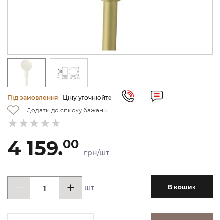
Під замовлення
Ціну уточнюйте
Додати до списку бажань
4 159.
00
грн/шт
шт
В кошик