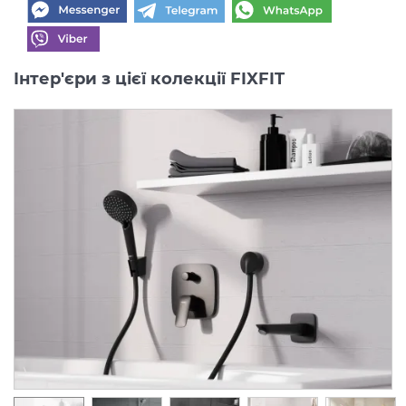
Інтер'єри з цієї колекції FIXFIT