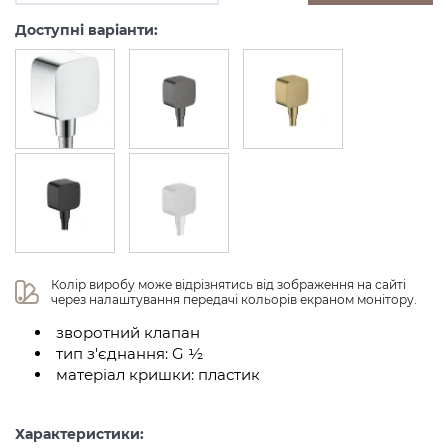
Доступні варіанти:
Колір виробу може відрізнятись від зображення на сайті 
через налаштування передачі кольорів екраном монітору.
зворотний клапан
тип з'єднання: G ½
матеріал кришки: пластик
Характеристики: