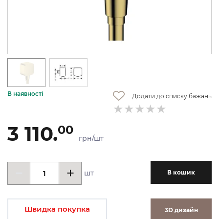
В наявності
Додати до списку бажань
3 110.
00
грн/шт
шт
В кошик
Швидка покупка
3D дизайн