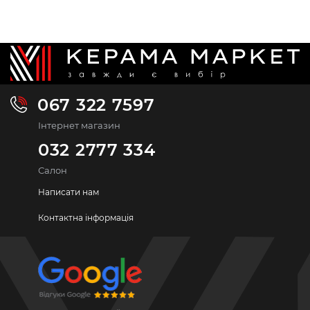
067 322 7597
Інтернет магазин
032 2777 334
Салон
Написати нам
Контактна інформація