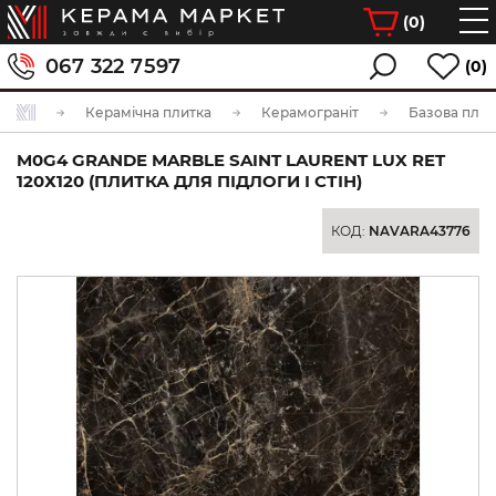
(
0
)
067 322 7597
(0)
Керамічна плитка
Керамограніт
Базова плит
M0G4 GRANDE MARBLE SAINT LAURENT LUX RET
120Х120 (ПЛИТКА ДЛЯ ПІДЛОГИ І СТІН)
КОД:
NAVARA43776