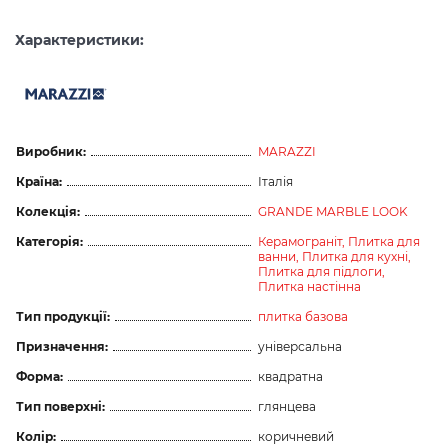
Характеристики:
Виробник:
MARAZZI
Країна:
Італія
Колекція:
GRANDE MARBLE LOOK
Категорія:
Керамограніт,
Плитка для
ванни,
Плитка для кухні,
Плитка для підлоги,
Плитка настінна
Тип продукції:
плитка базова
Призначення:
універсальна
Форма:
квадратна
Тип поверхні:
глянцева
Колір:
коричневий