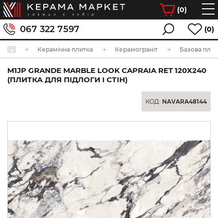
(
0
)
067 322 7597
(0)
Керамічна плитка
Керамограніт
Базова плит
M1JP GRANDE MARBLE LOOK CAPRAIA RET 120Х240
(ПЛИТКА ДЛЯ ПІДЛОГИ І СТІН)
КОД:
NAVARA48144