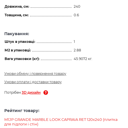
Довжина, см:
240
Товщина, см:
0.6
Пакування:
Штук в упаковці:
1
М2 в упаковці:
2.88
Вага упаковки (кг):
45.9072 кг.
Умови обміну і повернення товару
Умови оплати і доставки товару
Потрібен
3D дизайн
Рейтинг товару:
M1JP GRANDE MARBLE LOOK CAPRAIA RET 120х240 (плитка
для підлоги і стін)