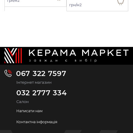
грн/м2
грн/м2
067 322 7597
Інтернет магазин
032 2777 334
Салон
Написати нам
Контактна інформація