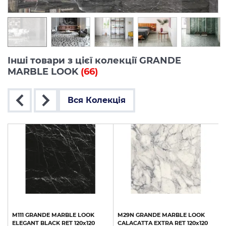
Інші товари з цієї колекції GRANDE
MARBLE LOOK
(66)
Вся Колекція
M111
GRANDE
MARBLE
LOOK
M29N
GRANDE
MARBLE
LOOK
ELEGANT
BLACK
RET
120х120
CALACATTA
EXTRA
RET
120х120