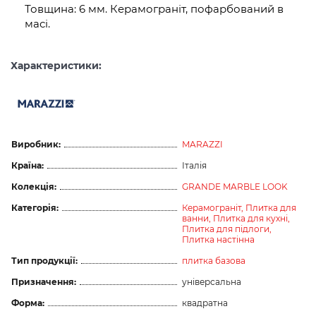
Товщина: 6 мм. Керамограніт, пофарбований в
масі.
Характеристики:
Виробник:
MARAZZI
Країна:
Італія
Колекція:
GRANDE MARBLE LOOK
Категорія:
Керамограніт,
Плитка для
ванни,
Плитка для кухні,
Плитка для підлоги,
Плитка настінна
Тип продукції:
плитка базова
Призначення:
універсальна
Форма:
квадратна