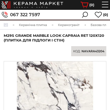
(
0
)
067 322 7597
(0)
Керамічна плитка
Керамограніт
Базова плит
M29S GRANDE MARBLE LOOK CAPRAIA RET 120Х120
(ПЛИТКА ДЛЯ ПІДЛОГИ І СТІН)
КОД:
NAVARA43204