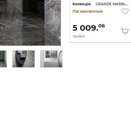
GRANDE MARBLE LOOK
Колекція:
GRANDE MARBLE LOOK
Колекція:
GRANDE MARBLE LOOK
Під замовлення
Під замовлення
5 009.
5 009.
06
06
грн/м2
грн/м2