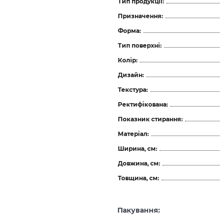
Тип продукції:
Призначення:
Форма:
Тип поверхні:
Колір:
Дизайн:
Текстура:
Ректифікована:
Показник стирання:
Матеріал:
Ширина, см:
Довжина, см:
Товщина, см:
Пакування: