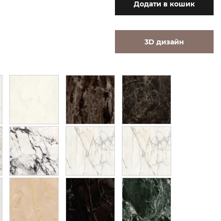
Додати
в кошик
3D дизайн