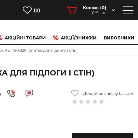
Кошик (
0
)
(0)
0.
грн
00
АКЦІЙНІ ТОВАРИ
АКЦІЇ/ЗНИЖКИ
ВИРОБНИКИ
T 120х120 (плитка для підлоги і стін)
А ДЛЯ ПІДЛОГИ І СТІН)
Додати до списку бажань
е