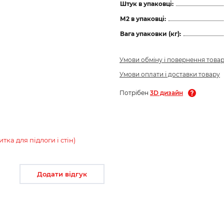
Штук в упаковці:
М2 в упаковці:
Вага упаковки (кг):
Умови обміну і повернення това
Умови оплати і доставки товару
Потрібен
3D дизайн
а для підлоги і стін)
Додати відгук