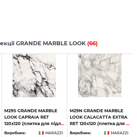
колекції GRANDE MARBLE LOOK
(66)
M29S GRANDE MARBLE
M29N GRANDE MARBLE
LOOK CAPRAIA RET
LOOK CALACATTA EXTRA
120х120 (плитка для підлоги і стін)
RET 120х120 (плитка для підлоги і стін)
Виробник:
MARAZZI
Виробник:
MARAZZI