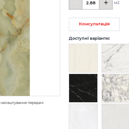
м2
Консультація
Доступні варіанти:
з налаштування передачі 