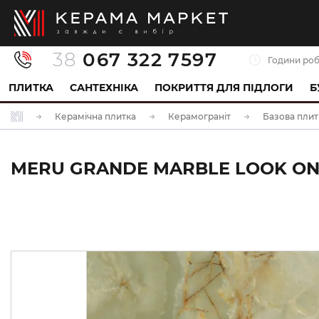
38
067 322 7597
Години роб
ПЛИТКА
САНТЕХНІКА
ПОКРИТТЯ ДЛЯ ПІДЛОГИ
Б
Керамічна плитка
Керамограніт
Базова плит
MERU GRANDE MARBLE LOOK ONIC