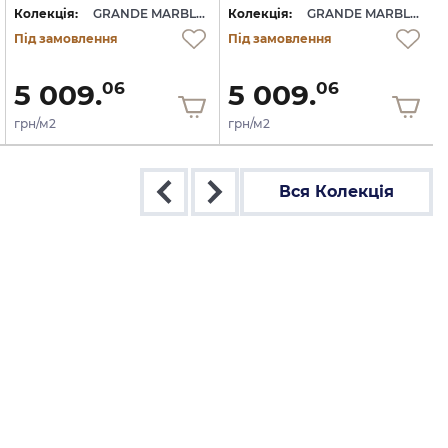
Колекція:
GRANDE MARBLE LOOK
Колекція:
GRANDE MARBLE LOOK
Під замовлення
Під замовлення
5 009.
5 009.
06
06
грн/м2
грн/м2
Вся Колекція