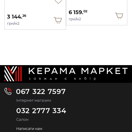
6 159.
02
3 144.
26
грн/м2
грн/м2
067 322 7597
Інтернет магазин
032 2777 334
Салон
Написати нам