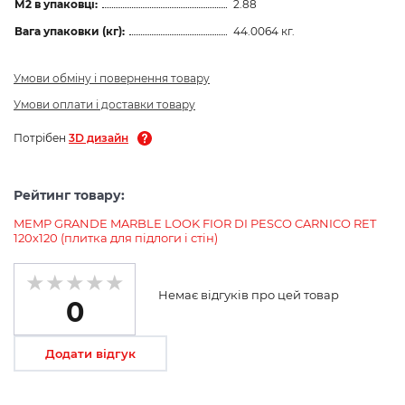
М2 в упаковці:
2.88
Вага упаковки (кг):
44.0064 кг.
Умови обміну і повернення товару
Умови оплати і доставки товару
Потрібен
3D дизайн
Рейтинг товару:
MEMP GRANDE MARBLE LOOK FIOR DI PESCO CARNICO RET
120х120 (плитка для підлоги і стін)
Немає відгуків про цей товар
0
Додати відгук