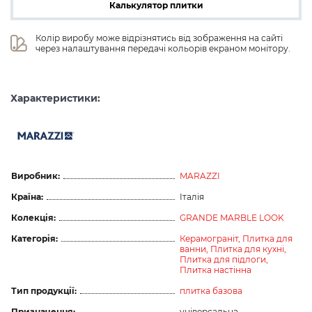
Калькулятор плитки
Колір виробу може відрізнятись від зображення на сайті 
через налаштування передачі кольорів екраном монітору.
Характеристики:
Виробник:
MARAZZI
Країна:
Італія
Колекція:
GRANDE MARBLE LOOK
Категорія:
Керамограніт,
Плитка для
ванни,
Плитка для кухні,
Плитка для підлоги,
Плитка настінна
Тип продукції:
плитка базова
Призначення:
універсальна