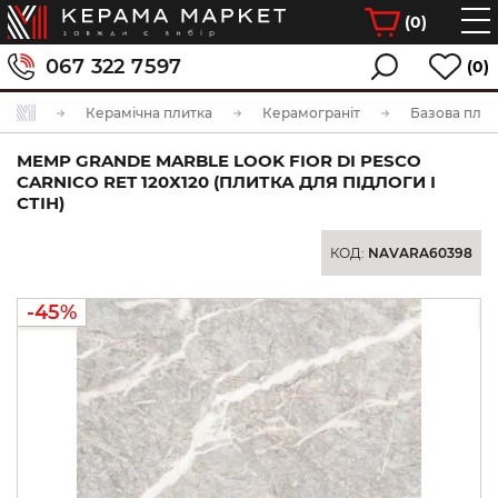
(
0
)
067 322 7597
(0)
Керамічна плитка
Керамограніт
Базова плит
MEMP GRANDE MARBLE LOOK FIOR DI PESCO
CARNICO RET 120Х120 (ПЛИТКА ДЛЯ ПІДЛОГИ І
СТІН)
КОД:
NAVARA60398
-45%